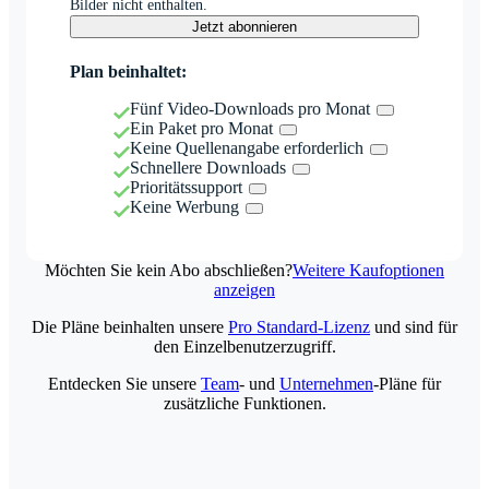
Bilder nicht enthalten.
Jetzt abonnieren
Plan beinhaltet:
Fünf Video-Downloads pro Monat
Ein Paket pro Monat
Keine Quellenangabe erforderlich
Schnellere Downloads
Prioritätssupport
Keine Werbung
Möchten Sie kein Abo abschließen?
Weitere Kaufoptionen
anzeigen
Die Pläne beinhalten unsere
Pro Standard-Lizenz
und sind für
den Einzelbenutzerzugriff.
Entdecken Sie unsere
Team
- und
Unternehmen
-Pläne für
zusätzliche Funktionen.