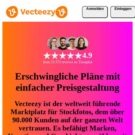
Anmelden
Einloggen
4.9
from 33.572 reviews on Trustpilot
Erschwingliche Pläne mit
einfacher Preisgestaltung
Vecteezy ist der weltweit führende
Marktplatz für Stockfotos, dem über
90.000 Kunden auf der ganzen Welt
vertrauen. Es befähigt Marken,