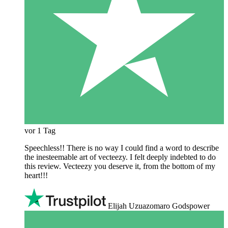
vor 1 Tag
Speechless!! There is no way I could find a word to describe
the inesteemable art of vecteezy. I felt deeply indebted to do
this review. Vecteezy you deserve it, from the bottom of my
heart!!!
Elijah Uzuazomaro Godspower