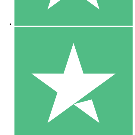
5 Downloads
15
US$
00
10 Downloads
20
US$
00