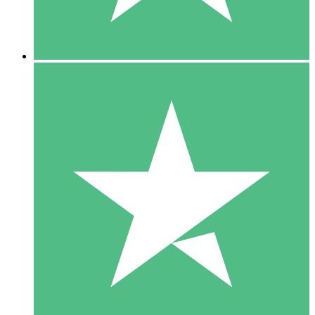
5 Downloads
15
US$
00
10 Downloads
20
US$
00