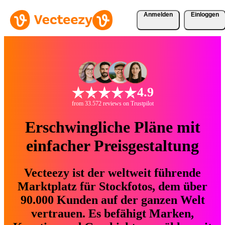
Anmelden
Einloggen
4.9
from 33.572 reviews on Trustpilot
Erschwingliche Pläne mit
einfacher Preisgestaltung
Vecteezy ist der weltweit führende
Marktplatz für Stockfotos, dem über
90.000 Kunden auf der ganzen Welt
vertrauen. Es befähigt Marken,