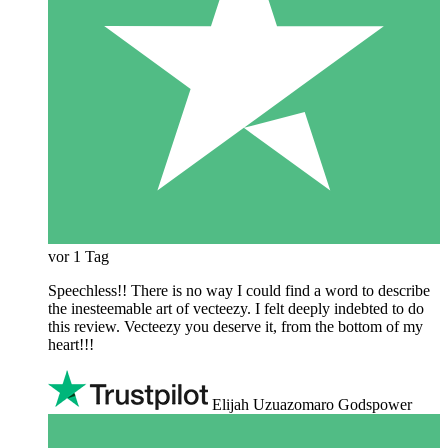
vor 1 Tag
Speechless!! There is no way I could find a word to describe
the inesteemable art of vecteezy. I felt deeply indebted to do
this review. Vecteezy you deserve it, from the bottom of my
heart!!!
Elijah Uzuazomaro Godspower