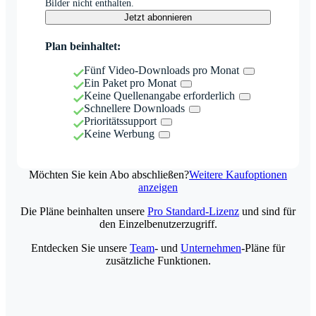
Bilder nicht enthalten.
Jetzt abonnieren
Plan beinhaltet:
Fünf Video-Downloads pro Monat
Ein Paket pro Monat
Keine Quellenangabe erforderlich
Schnellere Downloads
Prioritätssupport
Keine Werbung
Möchten Sie kein Abo abschließen?
Weitere Kaufoptionen
anzeigen
Die Pläne beinhalten unsere
Pro Standard-Lizenz
und sind für
den Einzelbenutzerzugriff.
Entdecken Sie unsere
Team
- und
Unternehmen
-Pläne für
zusätzliche Funktionen.