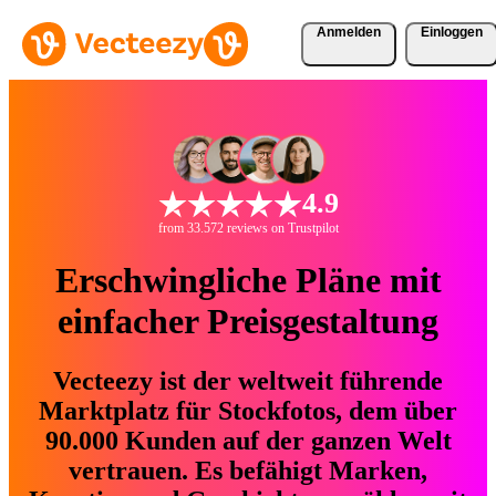
Anmelden
Einloggen
4.9
from 33.572 reviews on Trustpilot
Erschwingliche Pläne mit
einfacher Preisgestaltung
Vecteezy ist der weltweit führende
Marktplatz für Stockfotos, dem über
90.000 Kunden auf der ganzen Welt
vertrauen. Es befähigt Marken,