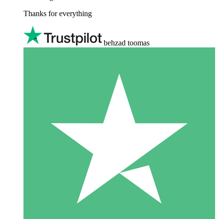
Thanks for everything
behzad toomas