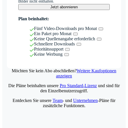
Bilder nicht enthalten.
Jetzt abonnieren
Plan beinhaltet:
Fünf Video-Downloads pro Monat
Ein Paket pro Monat
Keine Quellenangabe erforderlich
Schnellere Downloads
Prioritätssupport
Keine Werbung
Möchten Sie kein Abo abschließen?
Weitere Kaufoptionen
anzeigen
Die Pläne beinhalten unsere
Pro Standard-Lizenz
und sind für
den Einzelbenutzerzugriff.
Entdecken Sie unsere
Team
- und
Unternehmen
-Pläne für
zusätzliche Funktionen.