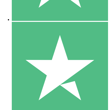
5 Downloads
15
US$
00
10 Downloads
20
US$
00