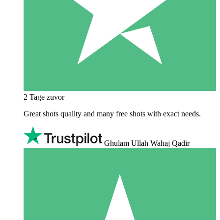
2 Tage zuvor
Great shots quality and many free shots with exact needs.
Ghulam Ullah Wahaj Qadir