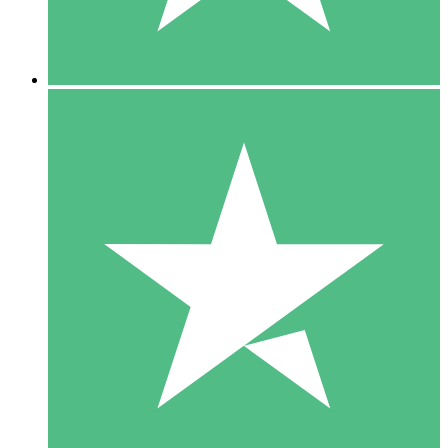
5 Downloads
15
US$
00
10 Downloads
20
US$
00