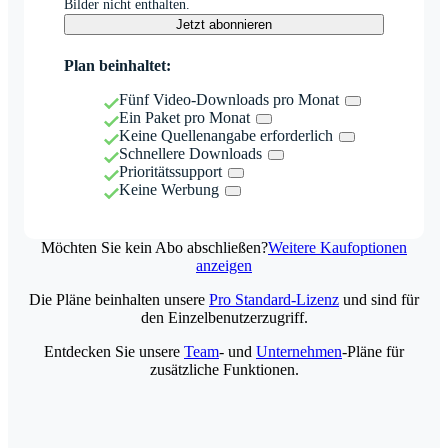
Bilder nicht enthalten.
Jetzt abonnieren
Plan beinhaltet:
Fünf Video-Downloads pro Monat
Ein Paket pro Monat
Keine Quellenangabe erforderlich
Schnellere Downloads
Prioritätssupport
Keine Werbung
Möchten Sie kein Abo abschließen?
Weitere Kaufoptionen
anzeigen
Die Pläne beinhalten unsere
Pro Standard-Lizenz
und sind für
den Einzelbenutzerzugriff.
Entdecken Sie unsere
Team
- und
Unternehmen
-Pläne für
zusätzliche Funktionen.