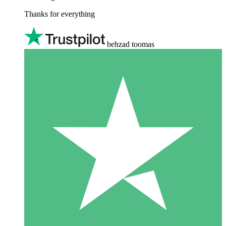
Thanks for everything
behzad toomas