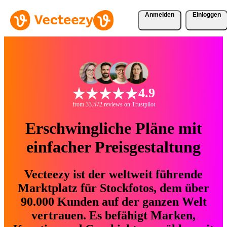
Anmelden
Einloggen
4.9
from 33.572 reviews on Trustpilot
Erschwingliche Pläne mit
einfacher Preisgestaltung
Vecteezy ist der weltweit führende
Marktplatz für Stockfotos, dem über
90.000 Kunden auf der ganzen Welt
vertrauen. Es befähigt Marken,