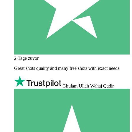
2 Tage zuvor
Great shots quality and many free shots with exact needs.
Ghulam Ullah Wahaj Qadir