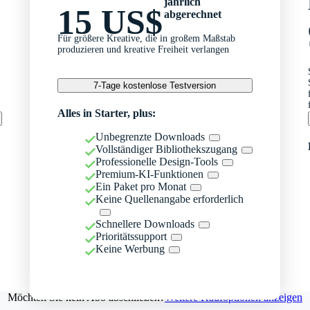
jährlich
15 US$
abgerechnet
Für größere Kreative, die in großem Maßstab
produzieren und kreative Freiheit verlangen
7-Tage kostenlose Testversion
Alles in Starter, plus:
Unbegrenzte Downloads
Vollständiger Bibliothekszugang
Professionelle Design-Tools
Premium-KI-Funktionen
Ein Paket pro Monat
Keine Quellenangabe erforderlich
Schnellere Downloads
Prioritätssupport
Keine Werbung
Möchten Sie kein Abo abschließen?
Weitere Kaufoptionen anzeigen