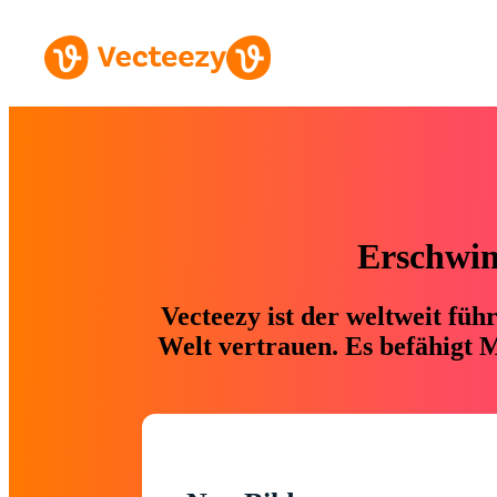
Erschwing
Vecteezy ist der weltweit fü
Welt vertrauen. Es befähigt M