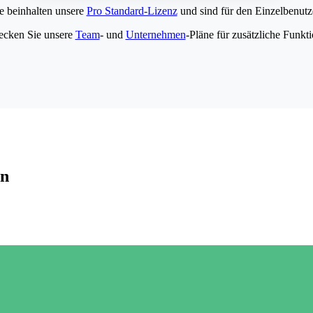
e beinhalten unsere
Pro Standard-Lizenz
und sind für den Einzelbenutze
ecken Sie unsere
Team
- und
Unternehmen
-Pläne für zusätzliche Funkt
en