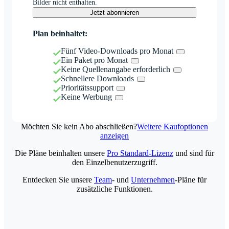
Bilder nicht enthalten.
Jetzt abonnieren
Plan beinhaltet:
Fünf Video-Downloads pro Monat
Ein Paket pro Monat
Keine Quellenangabe erforderlich
Schnellere Downloads
Prioritätssupport
Keine Werbung
Möchten Sie kein Abo abschließen?
Weitere Kaufoptionen
anzeigen
Die Pläne beinhalten unsere
Pro Standard-Lizenz
und sind für
den Einzelbenutzerzugriff.
Entdecken Sie unsere
Team
- und
Unternehmen
-Pläne für
zusätzliche Funktionen.