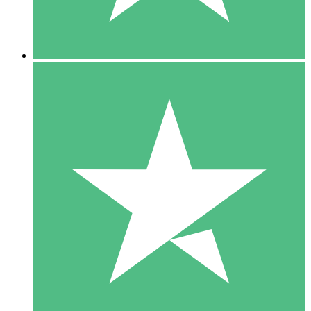
5 Downloads
15
US$
00
10 Downloads
20
US$
00