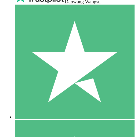
Daowang Wangsu