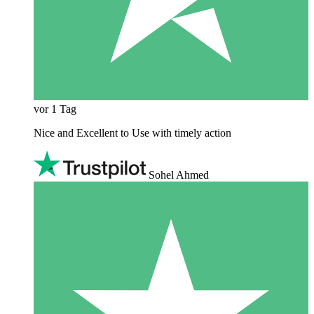
vor 1 Tag
Nice and Excellent to Use with timely action
Sohel Ahmed