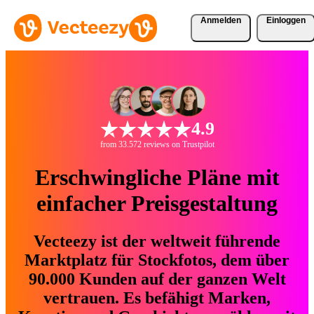
Anmelden
Einloggen
4.9
from 33.572 reviews on Trustpilot
Erschwingliche Pläne mit
einfacher Preisgestaltung
Vecteezy ist der weltweit führende
Marktplatz für Stockfotos, dem über
90.000 Kunden auf der ganzen Welt
vertrauen. Es befähigt Marken,