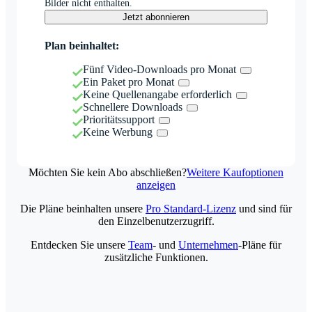
Bilder nicht enthalten.
Jetzt abonnieren
Plan beinhaltet:
Fünf Video-Downloads pro Monat
Ein Paket pro Monat
Keine Quellenangabe erforderlich
Schnellere Downloads
Prioritätssupport
Keine Werbung
Möchten Sie kein Abo abschließen?
Weitere Kaufoptionen
anzeigen
Die Pläne beinhalten unsere
Pro Standard-Lizenz
und sind für
den Einzelbenutzerzugriff.
Entdecken Sie unsere
Team
- und
Unternehmen
-Pläne für
zusätzliche Funktionen.