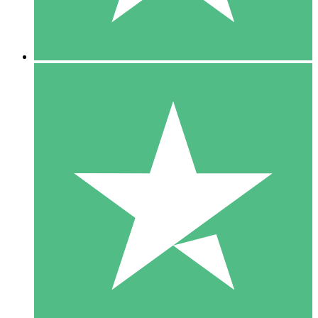
5 Downloads
15
US$
00
10 Downloads
20
US$
00