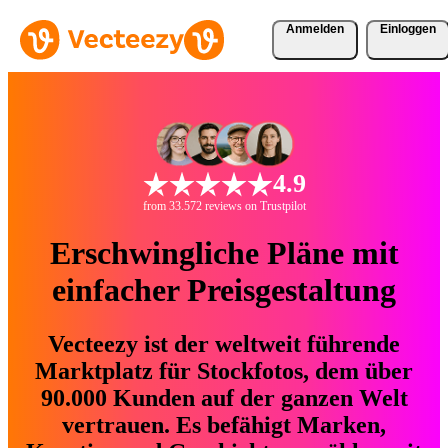
Anmelden
Einloggen
4.9
from 33.572 reviews on Trustpilot
Erschwingliche Pläne mit
einfacher Preisgestaltung
Vecteezy ist der weltweit führende
Marktplatz für Stockfotos, dem über
90.000 Kunden auf der ganzen Welt
vertrauen. Es befähigt Marken,