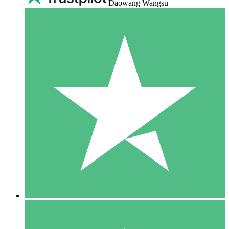
Daowang Wangsu