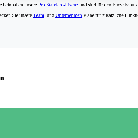
e beinhalten unsere
Pro Standard-Lizenz
und sind für den Einzelbenutze
ecken Sie unsere
Team
- und
Unternehmen
-Pläne für zusätzliche Funkt
en