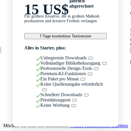
jährlich
15 US$
abgerechnet
Für größere Kreative, die in großem Maßstab
produzieren und kreative Freiheit verlangen
7-Tage kostenlose Testversion
Alles in Starter, plus:
Unbegrenzte Downloads
Vollständiger Bibliothekszugang
Professionelle Design-Tools
Premium-KI-Funktionen
Ein Paket pro Monat
Keine Quellenangabe erforderlich
Schnellere Downloads
Prioritätssupport
Keine Werbung
Möchten Sie kein Abo abschließen?
Weitere Kaufoptionen anzeigen