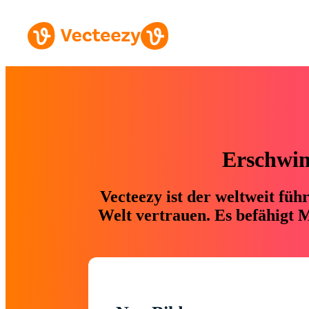
Erschwing
Vecteezy ist der weltweit fü
Welt vertrauen. Es befähigt M