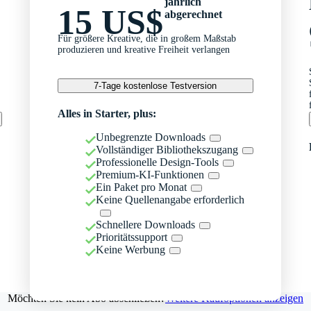
jährlich
15 US$
abgerechnet
Für größere Kreative, die in großem Maßstab
produzieren und kreative Freiheit verlangen
7-Tage kostenlose Testversion
Alles in Starter, plus:
Unbegrenzte Downloads
Vollständiger Bibliothekszugang
Professionelle Design-Tools
Premium-KI-Funktionen
Ein Paket pro Monat
Keine Quellenangabe erforderlich
Schnellere Downloads
Prioritätssupport
Keine Werbung
Möchten Sie kein Abo abschließen?
Weitere Kaufoptionen anzeigen