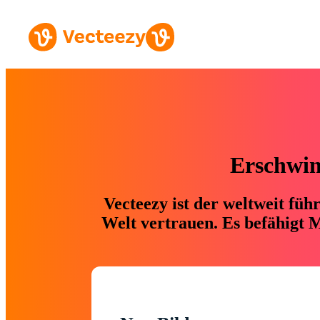
Erschwing
Vecteezy ist der weltweit fü
Welt vertrauen. Es befähigt M