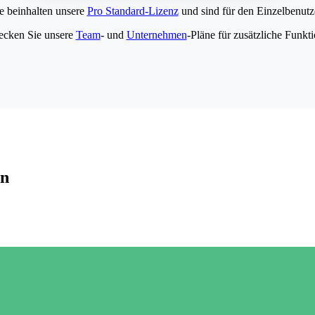
e beinhalten unsere
Pro Standard-Lizenz
und sind für den Einzelbenutze
ecken Sie unsere
Team
- und
Unternehmen
-Pläne für zusätzliche Funkt
en