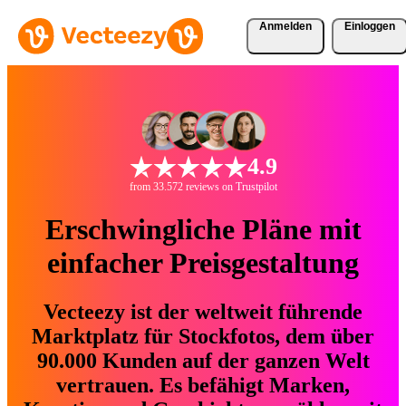
Anmelden
Einloggen
4.9
from 33.572 reviews on Trustpilot
Erschwingliche Pläne mit
einfacher Preisgestaltung
Vecteezy ist der weltweit führende
Marktplatz für Stockfotos, dem über
90.000 Kunden auf der ganzen Welt
vertrauen. Es befähigt Marken,