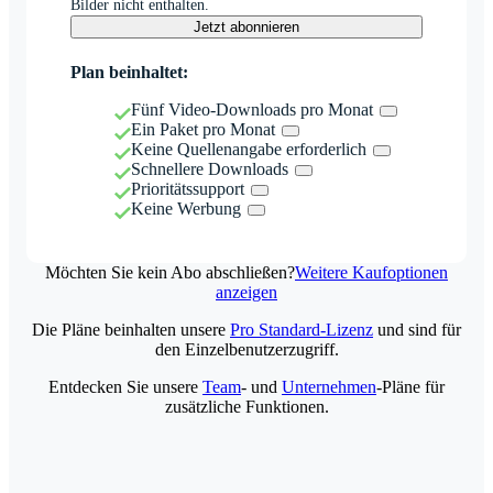
Bilder nicht enthalten.
Jetzt abonnieren
Plan beinhaltet:
Fünf Video-Downloads pro Monat
Ein Paket pro Monat
Keine Quellenangabe erforderlich
Schnellere Downloads
Prioritätssupport
Keine Werbung
Möchten Sie kein Abo abschließen?
Weitere Kaufoptionen
anzeigen
Die Pläne beinhalten unsere
Pro Standard-Lizenz
und sind für
den Einzelbenutzerzugriff.
Entdecken Sie unsere
Team
- und
Unternehmen
-Pläne für
zusätzliche Funktionen.