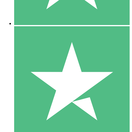
5 Downloads
15
US$
00
10 Downloads
20
US$
00