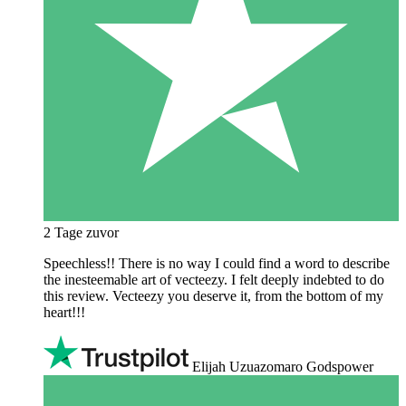
2 Tage zuvor
Speechless!! There is no way I could find a word to describe
the inesteemable art of vecteezy. I felt deeply indebted to do
this review. Vecteezy you deserve it, from the bottom of my
heart!!!
Elijah Uzuazomaro Godspower