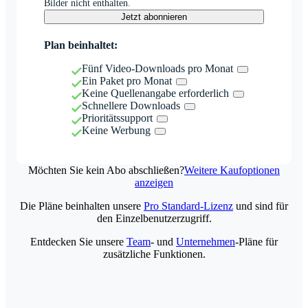
Bilder nicht enthalten.
Jetzt abonnieren
Plan beinhaltet:
Fünf Video-Downloads pro Monat
Ein Paket pro Monat
Keine Quellenangabe erforderlich
Schnellere Downloads
Prioritätssupport
Keine Werbung
Möchten Sie kein Abo abschließen?
Weitere Kaufoptionen
anzeigen
Die Pläne beinhalten unsere
Pro Standard-Lizenz
und sind für
den Einzelbenutzerzugriff.
Entdecken Sie unsere
Team
- und
Unternehmen
-Pläne für
zusätzliche Funktionen.