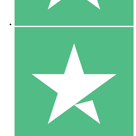
5 Downloads
15
US$
00
10 Downloads
20
US$
00