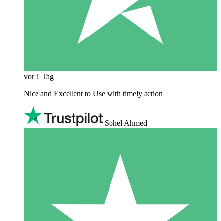
vor 1 Tag
Nice and Excellent to Use with timely action
Sohel Ahmed