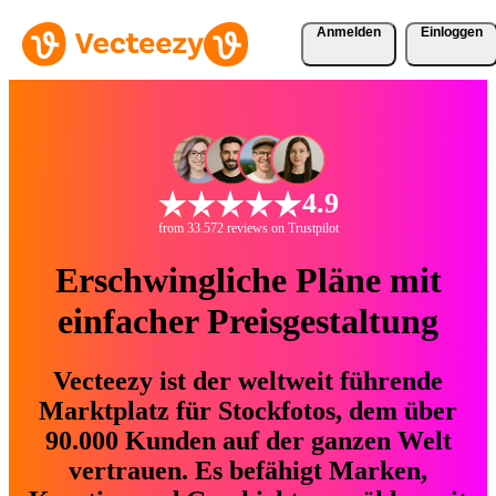
Anmelden
Einloggen
4.9
from 33.572 reviews on Trustpilot
Erschwingliche Pläne mit
einfacher Preisgestaltung
Vecteezy ist der weltweit führende
Marktplatz für Stockfotos, dem über
90.000 Kunden auf der ganzen Welt
vertrauen. Es befähigt Marken,