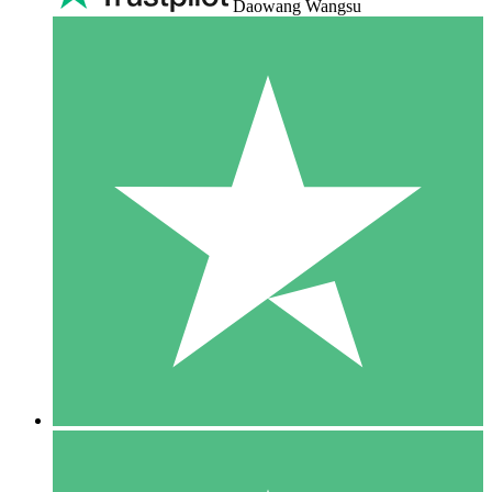
Daowang Wangsu