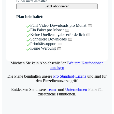
Bilder nicht enthalten.
Jetzt abonnieren
Plan beinhaltet:
Fünf Video-Downloads pro Monat
Ein Paket pro Monat
Keine Quellenangabe erforderlich
Schnellere Downloads
Prioritätssupport
Keine Werbung
Möchten Sie kein Abo abschließen?
Weitere Kaufoptionen
anzeigen
Die Pläne beinhalten unsere
Pro Standard-Lizenz
und sind für
den Einzelbenutzerzugriff.
Entdecken Sie unsere
Team
- und
Unternehmen
-Pläne für
zusätzliche Funktionen.