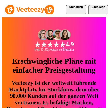
Anmelden
Einloggen
4.9
from 33.572 reviews on Trustpilot
Erschwingliche Pläne mit
einfacher Preisgestaltung
Vecteezy ist der weltweit führende
Marktplatz für Stockfotos, dem über
90.000 Kunden auf der ganzen Welt
vertrauen. Es befähigt Marken,