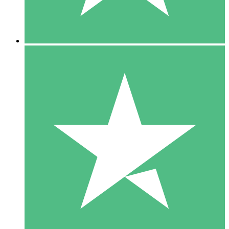
5 Downloads
15
US$
00
10 Downloads
20
US$
00