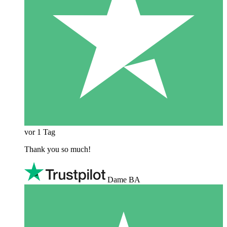
vor 1 Tag
Thank you so much!
Dame BA