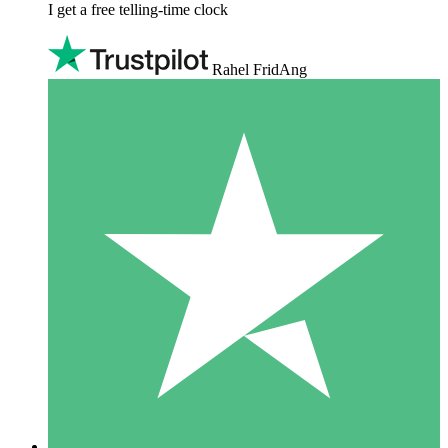
I get a free telling-time clock
Rahel FridAng