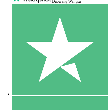
Daowang Wangsu