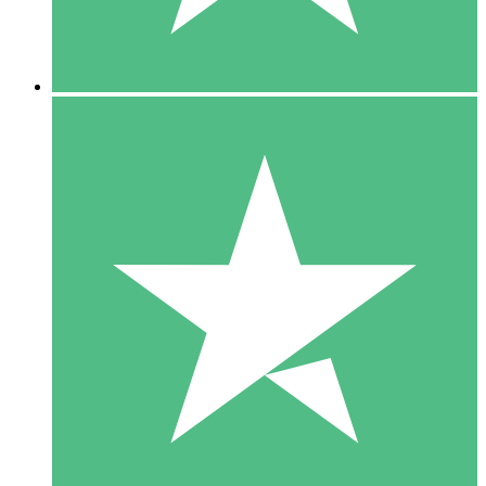
5 Downloads
15
US$
00
10 Downloads
20
US$
00