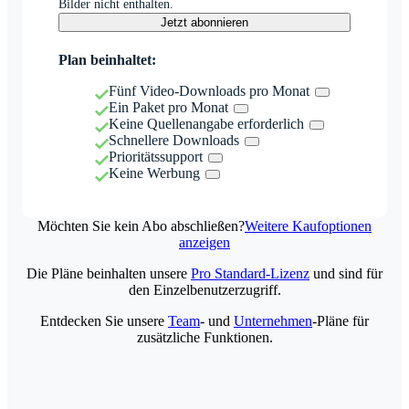
Bilder nicht enthalten.
Jetzt abonnieren
Plan beinhaltet:
Fünf Video-Downloads pro Monat
Ein Paket pro Monat
Keine Quellenangabe erforderlich
Schnellere Downloads
Prioritätssupport
Keine Werbung
Möchten Sie kein Abo abschließen?
Weitere Kaufoptionen
anzeigen
Die Pläne beinhalten unsere
Pro Standard-Lizenz
und sind für
den Einzelbenutzerzugriff.
Entdecken Sie unsere
Team
- und
Unternehmen
-Pläne für
zusätzliche Funktionen.