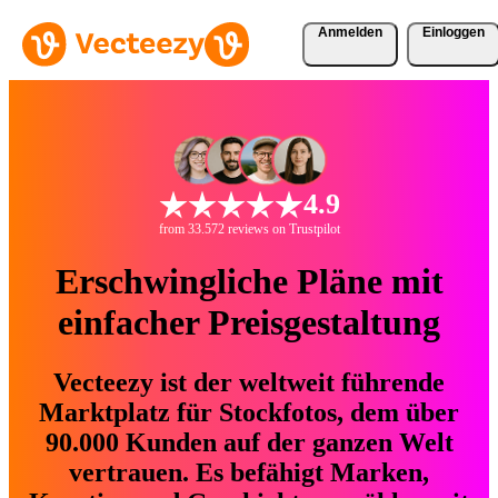
Anmelden
Einloggen
4.9
from 33.572 reviews on Trustpilot
Erschwingliche Pläne mit
einfacher Preisgestaltung
Vecteezy ist der weltweit führende
Marktplatz für Stockfotos, dem über
90.000 Kunden auf der ganzen Welt
vertrauen. Es befähigt Marken,