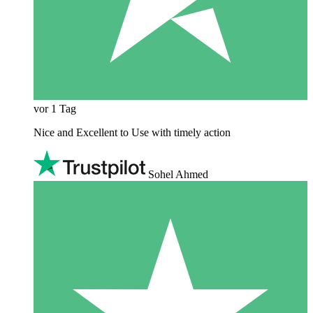
vor 1 Tag
Nice and Excellent to Use with timely action
Sohel Ahmed