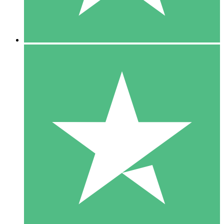
5 Downloads
15
US$
00
10 Downloads
20
US$
00