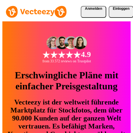
Anmelden
Einloggen
4.9
from 33.572 reviews on Trustpilot
Erschwingliche Pläne mit
einfacher Preisgestaltung
Vecteezy ist der weltweit führende
Marktplatz für Stockfotos, dem über
90.000 Kunden auf der ganzen Welt
vertrauen. Es befähigt Marken,