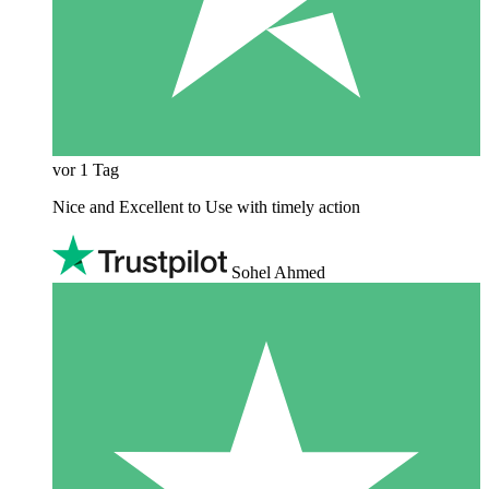
vor 1 Tag
Nice and Excellent to Use with timely action
Sohel Ahmed