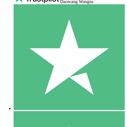
Daowang Wangsu