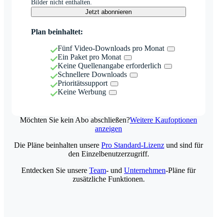
Bilder nicht enthalten.
Jetzt abonnieren
Plan beinhaltet:
Fünf Video-Downloads pro Monat
Ein Paket pro Monat
Keine Quellenangabe erforderlich
Schnellere Downloads
Prioritätssupport
Keine Werbung
Möchten Sie kein Abo abschließen?
Weitere Kaufoptionen
anzeigen
Die Pläne beinhalten unsere
Pro Standard-Lizenz
und sind für
den Einzelbenutzerzugriff.
Entdecken Sie unsere
Team
- und
Unternehmen
-Pläne für
zusätzliche Funktionen.