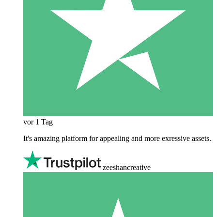
vor 1 Tag
It's amazing platform for appealing and more exressive assets.
zeeshancreative