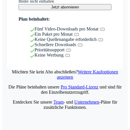
Bilder nicht enthalten.
Jetzt abonnieren
Plan beinhaltet:
Fünf Video-Downloads pro Monat
Ein Paket pro Monat
Keine Quellenangabe erforderlich
Schnellere Downloads
Prioritätssupport
Keine Werbung
Möchten Sie kein Abo abschließen?
Weitere Kaufoptionen
anzeigen
Die Pläne beinhalten unsere
Pro Standard-Lizenz
und sind für
den Einzelbenutzerzugriff.
Entdecken Sie unsere
Team
- und
Unternehmen
-Pläne für
zusätzliche Funktionen.