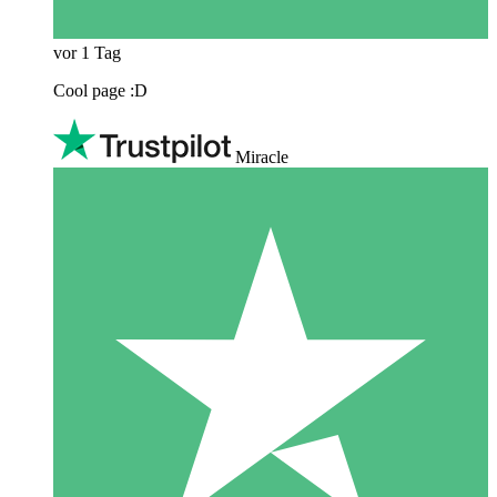
vor 1 Tag
Cool page :D
Miracle