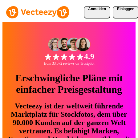
Anmelden
Einloggen
4.9
from 33.572 reviews on Trustpilot
Erschwingliche Pläne mit
einfacher Preisgestaltung
Vecteezy ist der weltweit führende
Marktplatz für Stockfotos, dem über
90.000 Kunden auf der ganzen Welt
vertrauen. Es befähigt Marken,