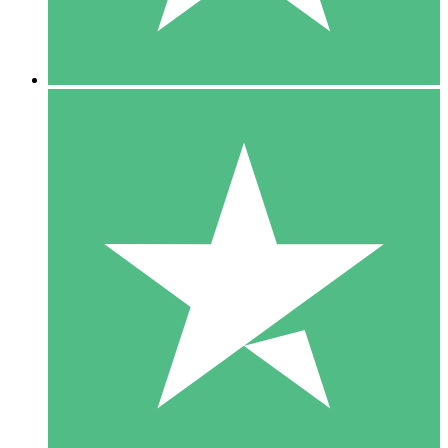
5 Downloads
15
US$
00
10 Downloads
20
US$
00