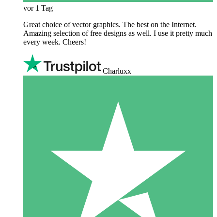
vor 1 Tag
Great choice of vector graphics. The best on the Internet.
Amazing selection of free designs as well. I use it pretty much
every week. Cheers!
Charluxx