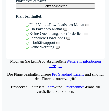
Bilder nicht enthalten.
Jetzt abonnieren
Plan beinhaltet:
Fünf Video-Downloads pro Monat
Ein Paket pro Monat
Keine Quellenangabe erforderlich
Schnellere Downloads
Prioritätssupport
Keine Werbung
Möchten Sie kein Abo abschließen?
Weitere Kaufoptionen
anzeigen
Die Pläne beinhalten unsere
Pro Standard-Lizenz
und sind für
den Einzelbenutzerzugriff.
Entdecken Sie unsere
Team
- und
Unternehmen
-Pläne für
zusätzliche Funktionen.