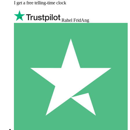
I get a free telling-time clock
Rahel FridAng