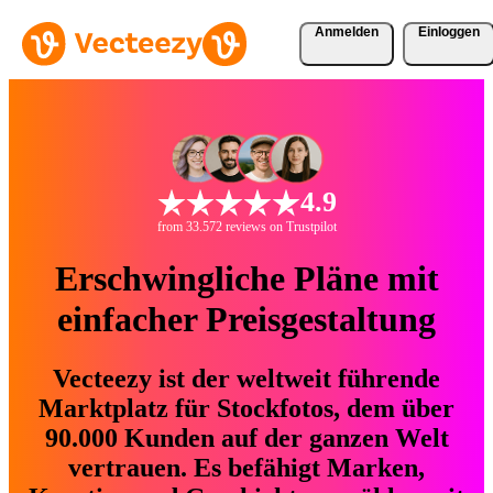
Anmelden
Einloggen
4.9
from 33.572 reviews on Trustpilot
Erschwingliche Pläne mit
einfacher Preisgestaltung
Vecteezy ist der weltweit führende
Marktplatz für Stockfotos, dem über
90.000 Kunden auf der ganzen Welt
vertrauen. Es befähigt Marken,