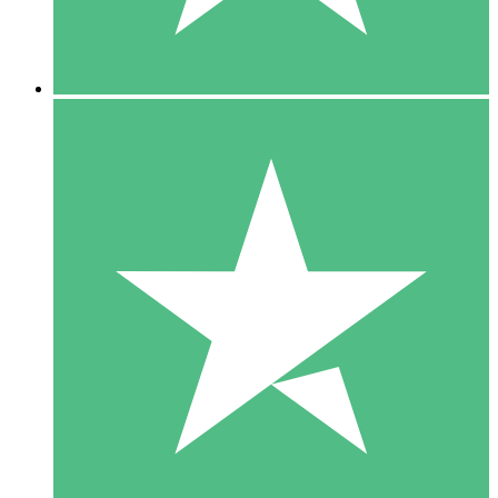
5 Downloads
15
US$
00
10 Downloads
20
US$
00