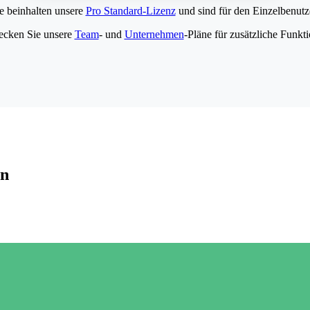
e beinhalten unsere
Pro Standard-Lizenz
und sind für den Einzelbenutze
ecken Sie unsere
Team
- und
Unternehmen
-Pläne für zusätzliche Funkt
en