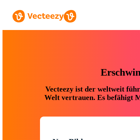
Erschwing
Vecteezy ist der weltweit fü
Welt vertrauen. Es befähigt M