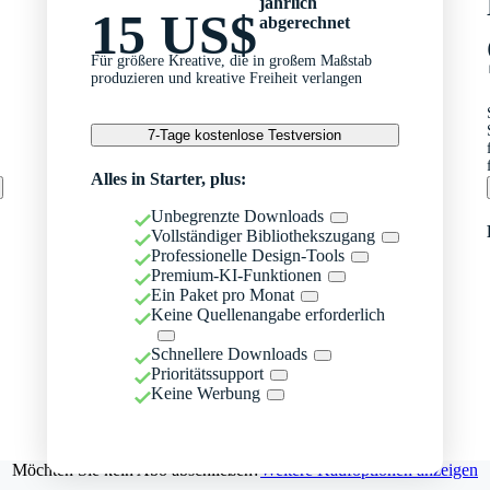
jährlich
15 US$
abgerechnet
Für größere Kreative, die in großem Maßstab
produzieren und kreative Freiheit verlangen
7-Tage kostenlose Testversion
Alles in Starter, plus:
Unbegrenzte Downloads
Vollständiger Bibliothekszugang
Professionelle Design-Tools
Premium-KI-Funktionen
Ein Paket pro Monat
Keine Quellenangabe erforderlich
Schnellere Downloads
Prioritätssupport
Keine Werbung
Möchten Sie kein Abo abschließen?
Weitere Kaufoptionen anzeigen