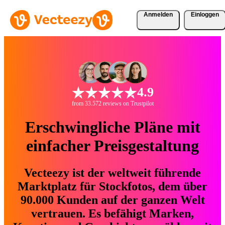
Anmelden
Einloggen
4.9
from 33.572 reviews on Trustpilot
Erschwingliche Pläne mit
einfacher Preisgestaltung
Vecteezy ist der weltweit führende
Marktplatz für Stockfotos, dem über
90.000 Kunden auf der ganzen Welt
vertrauen. Es befähigt Marken,