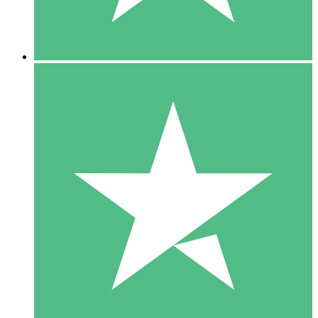
5 Downloads
15
US$
00
10 Downloads
20
US$
00