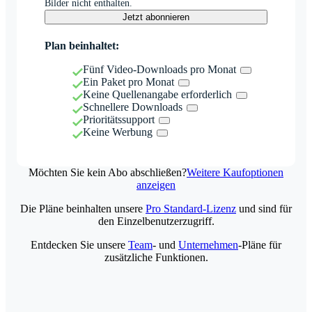
Bilder nicht enthalten.
Jetzt abonnieren
Plan beinhaltet:
Fünf Video-Downloads pro Monat
Ein Paket pro Monat
Keine Quellenangabe erforderlich
Schnellere Downloads
Prioritätssupport
Keine Werbung
Möchten Sie kein Abo abschließen?
Weitere Kaufoptionen
anzeigen
Die Pläne beinhalten unsere
Pro Standard-Lizenz
und sind für
den Einzelbenutzerzugriff.
Entdecken Sie unsere
Team
- und
Unternehmen
-Pläne für
zusätzliche Funktionen.