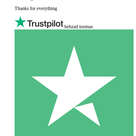
Thanks for everything
behzad toomas