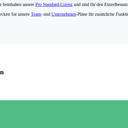
e beinhalten unsere
Pro Standard-Lizenz
und sind für den Einzelbenutze
ecken Sie unsere
Team
- und
Unternehmen
-Pläne für zusätzliche Funkt
en