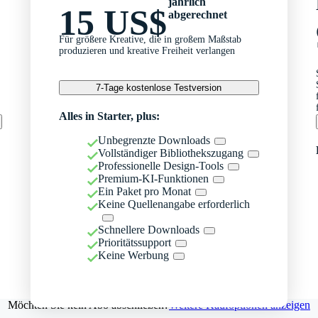
jährlich
15 US$
abgerechnet
Für größere Kreative, die in großem Maßstab
produzieren und kreative Freiheit verlangen
7-Tage kostenlose Testversion
Alles in Starter, plus:
Unbegrenzte Downloads
Vollständiger Bibliothekszugang
Professionelle Design-Tools
Premium-KI-Funktionen
Ein Paket pro Monat
Keine Quellenangabe erforderlich
Schnellere Downloads
Prioritätssupport
Keine Werbung
Möchten Sie kein Abo abschließen?
Weitere Kaufoptionen anzeigen