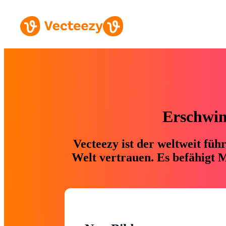
Erschwing
Vecteezy ist der weltweit fü
Welt vertrauen. Es befähigt M