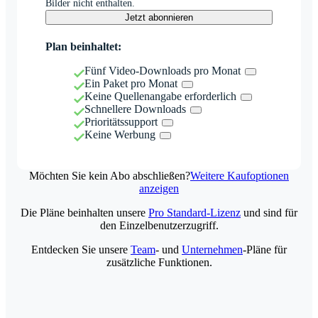
Bilder nicht enthalten.
Jetzt abonnieren
Plan beinhaltet:
Fünf Video-Downloads pro Monat
Ein Paket pro Monat
Keine Quellenangabe erforderlich
Schnellere Downloads
Prioritätssupport
Keine Werbung
Möchten Sie kein Abo abschließen?
Weitere Kaufoptionen
anzeigen
Die Pläne beinhalten unsere
Pro Standard-Lizenz
und sind für
den Einzelbenutzerzugriff.
Entdecken Sie unsere
Team
- und
Unternehmen
-Pläne für
zusätzliche Funktionen.