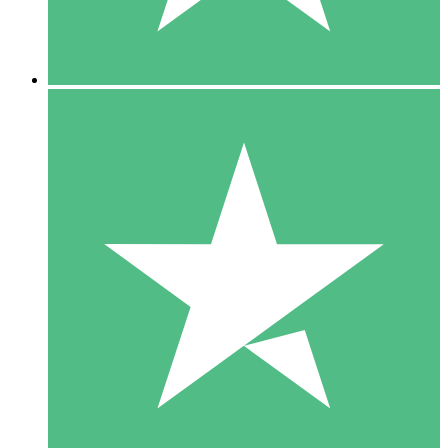
5 Downloads
15
US$
00
10 Downloads
20
US$
00