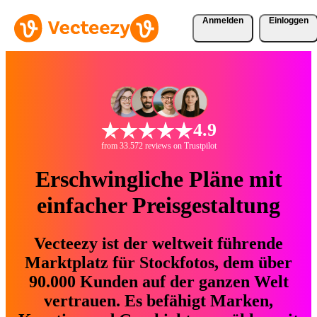
Anmelden
Einloggen
4.9
from 33.572 reviews on Trustpilot
Erschwingliche Pläne mit
einfacher Preisgestaltung
Vecteezy ist der weltweit führende
Marktplatz für Stockfotos, dem über
90.000 Kunden auf der ganzen Welt
vertrauen. Es befähigt Marken,