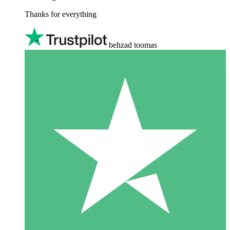
Thanks for everything
behzad toomas