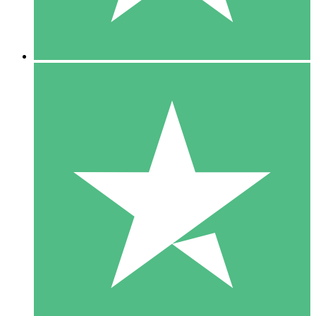
5 Downloads
15
US$
00
10 Downloads
20
US$
00