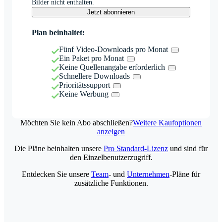
Bilder nicht enthalten.
Jetzt abonnieren
Plan beinhaltet:
Fünf Video-Downloads pro Monat
Ein Paket pro Monat
Keine Quellenangabe erforderlich
Schnellere Downloads
Prioritätssupport
Keine Werbung
Möchten Sie kein Abo abschließen?
Weitere Kaufoptionen
anzeigen
Die Pläne beinhalten unsere
Pro Standard-Lizenz
und sind für
den Einzelbenutzerzugriff.
Entdecken Sie unsere
Team
- und
Unternehmen
-Pläne für
zusätzliche Funktionen.