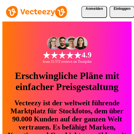
Anmelden
Einloggen
4.9
from 33.572 reviews on Trustpilot
Erschwingliche Pläne mit
einfacher Preisgestaltung
Vecteezy ist der weltweit führende
Marktplatz für Stockfotos, dem über
90.000 Kunden auf der ganzen Welt
vertrauen. Es befähigt Marken,