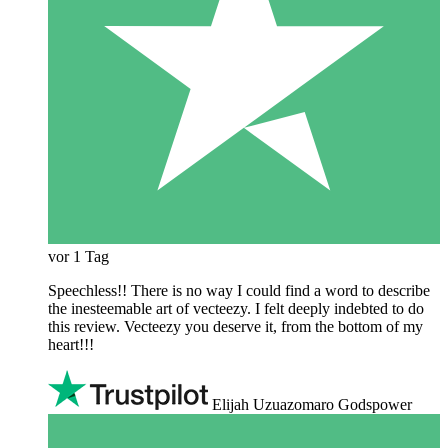
vor 1 Tag
Speechless!! There is no way I could find a word to describe
the inesteemable art of vecteezy. I felt deeply indebted to do
this review. Vecteezy you deserve it, from the bottom of my
heart!!!
Elijah Uzuazomaro Godspower