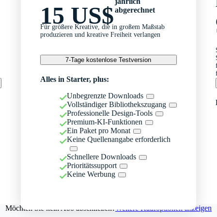
jährlich
15 US$
abgerechnet
Für größere Kreative, die in großem Maßstab
produzieren und kreative Freiheit verlangen
7-Tage kostenlose Testversion
Alles in Starter, plus:
Unbegrenzte Downloads
Vollständiger Bibliothekszugang
Professionelle Design-Tools
Premium-KI-Funktionen
Ein Paket pro Monat
Keine Quellenangabe erforderlich
Schnellere Downloads
Prioritätssupport
Keine Werbung
Möchten Sie kein Abo abschließen?
Weitere Kaufoptionen anzeigen