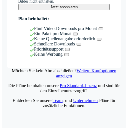
Bilder nicht enthalten.
Jetzt abonnieren
Plan beinhaltet:
Fünf Video-Downloads pro Monat
Ein Paket pro Monat
Keine Quellenangabe erforderlich
Schnellere Downloads
Prioritätssupport
Keine Werbung
Möchten Sie kein Abo abschließen?
Weitere Kaufoptionen
anzeigen
Die Pläne beinhalten unsere
Pro Standard-Lizenz
und sind für
den Einzelbenutzerzugriff.
Entdecken Sie unsere
Team
- und
Unternehmen
-Pläne für
zusätzliche Funktionen.