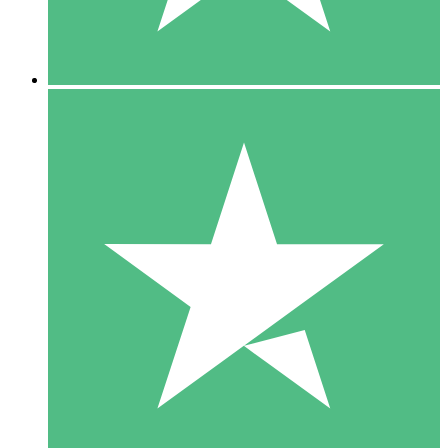
5 Downloads
15
US$
00
10 Downloads
20
US$
00