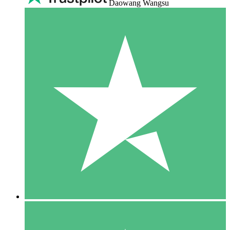
Daowang Wangsu