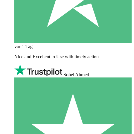
vor 1 Tag
Nice and Excellent to Use with timely action
Sohel Ahmed