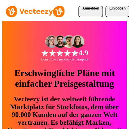
Anmelden
Einloggen
4.9
from 33.572 reviews on Trustpilot
Erschwingliche Pläne mit
einfacher Preisgestaltung
Vecteezy ist der weltweit führende
Marktplatz für Stockfotos, dem über
90.000 Kunden auf der ganzen Welt
vertrauen. Es befähigt Marken,