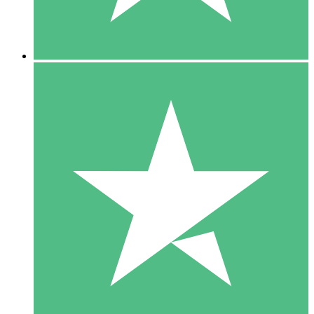
5 Downloads
15
US$
00
10 Downloads
20
US$
00