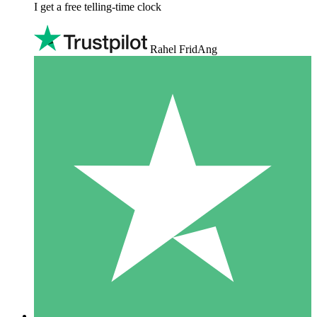
I get a free telling-time clock
Rahel FridAng