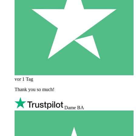
vor 1 Tag
Thank you so much!
Dame BA