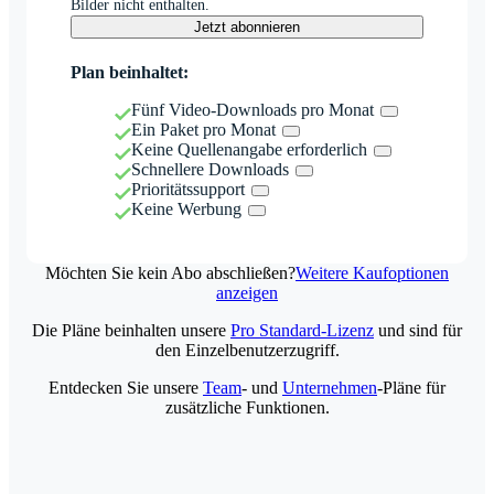
Bilder nicht enthalten.
Jetzt abonnieren
Plan beinhaltet:
Fünf Video-Downloads pro Monat
Ein Paket pro Monat
Keine Quellenangabe erforderlich
Schnellere Downloads
Prioritätssupport
Keine Werbung
Möchten Sie kein Abo abschließen?
Weitere Kaufoptionen
anzeigen
Die Pläne beinhalten unsere
Pro Standard-Lizenz
und sind für
den Einzelbenutzerzugriff.
Entdecken Sie unsere
Team
- und
Unternehmen
-Pläne für
zusätzliche Funktionen.