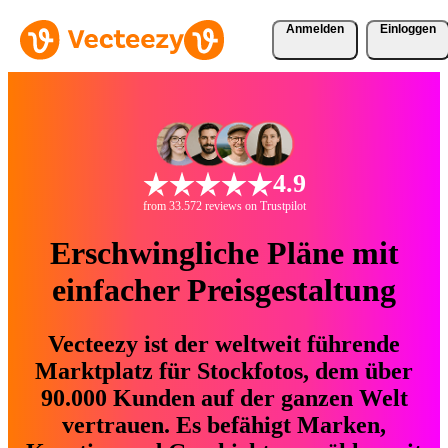
Anmelden
Einloggen
4.9
from 33.572 reviews on Trustpilot
Erschwingliche Pläne mit
einfacher Preisgestaltung
Vecteezy ist der weltweit führende
Marktplatz für Stockfotos, dem über
90.000 Kunden auf der ganzen Welt
vertrauen. Es befähigt Marken,