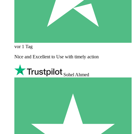
vor 1 Tag
Nice and Excellent to Use with timely action
Sohel Ahmed