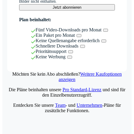
Bilder nicht enthalten.
Jetzt abonnieren
Plan beinhaltet:
Fünf Video-Downloads pro Monat
Ein Paket pro Monat
Keine Quellenangabe erforderlich
Schnellere Downloads
Prioritätssupport
Keine Werbung
Möchten Sie kein Abo abschließen?
Weitere Kaufoptionen
anzeigen
Die Pläne beinhalten unsere
Pro Standard-Lizenz
und sind für
den Einzelbenutzerzugriff.
Entdecken Sie unsere
Team
- und
Unternehmen
-Pläne für
zusätzliche Funktionen.