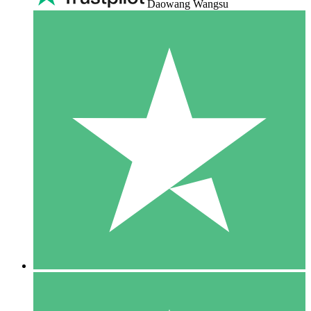
Daowang Wangsu