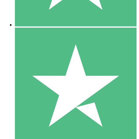
5 Downloads
15
US$
00
10 Downloads
20
US$
00