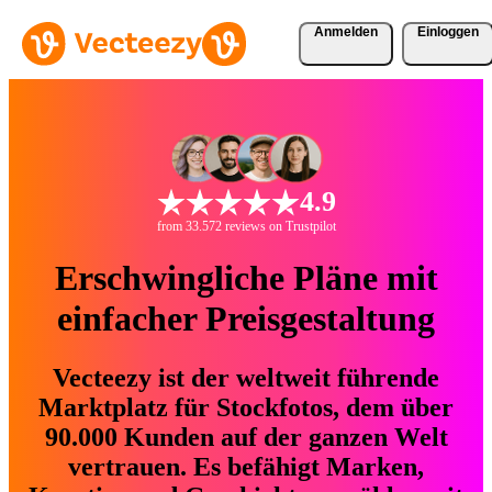
Anmelden
Einloggen
4.9
from 33.572 reviews on Trustpilot
Erschwingliche Pläne mit
einfacher Preisgestaltung
Vecteezy ist der weltweit führende
Marktplatz für Stockfotos, dem über
90.000 Kunden auf der ganzen Welt
vertrauen. Es befähigt Marken,