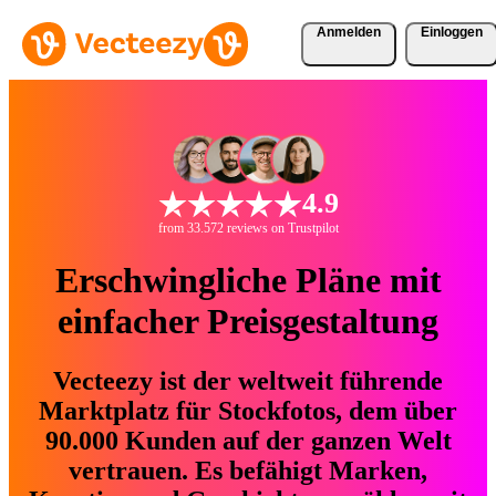
Anmelden
Einloggen
4.9
from 33.572 reviews on Trustpilot
Erschwingliche Pläne mit
einfacher Preisgestaltung
Vecteezy ist der weltweit führende
Marktplatz für Stockfotos, dem über
90.000 Kunden auf der ganzen Welt
vertrauen. Es befähigt Marken,