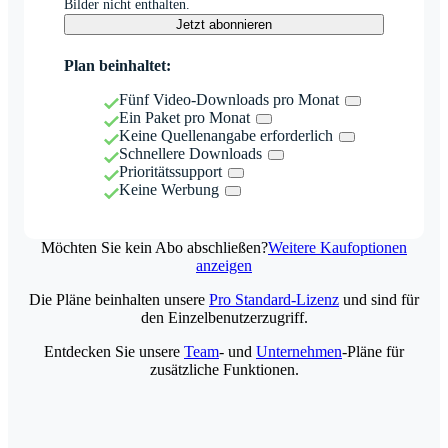
Bilder nicht enthalten.
Jetzt abonnieren
Plan beinhaltet:
Fünf Video-Downloads pro Monat
Ein Paket pro Monat
Keine Quellenangabe erforderlich
Schnellere Downloads
Prioritätssupport
Keine Werbung
Möchten Sie kein Abo abschließen?
Weitere Kaufoptionen
anzeigen
Die Pläne beinhalten unsere
Pro Standard-Lizenz
und sind für
den Einzelbenutzerzugriff.
Entdecken Sie unsere
Team
- und
Unternehmen
-Pläne für
zusätzliche Funktionen.