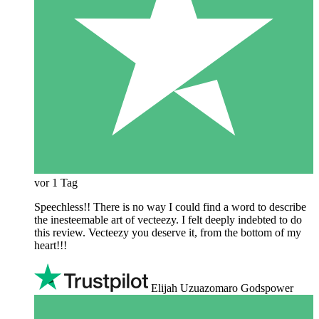
vor 1 Tag
Speechless!! There is no way I could find a word to describe
the inesteemable art of vecteezy. I felt deeply indebted to do
this review. Vecteezy you deserve it, from the bottom of my
heart!!!
Elijah Uzuazomaro Godspower