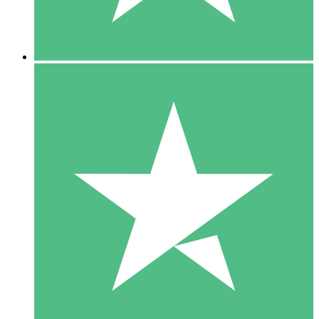
5 Downloads
15
US$
00
10 Downloads
20
US$
00