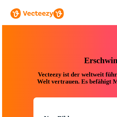
Erschwing
Vecteezy ist der weltweit fü
Welt vertrauen. Es befähigt M