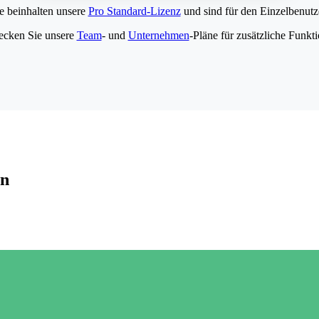
e beinhalten unsere
Pro Standard-Lizenz
und sind für den Einzelbenutze
ecken Sie unsere
Team
- und
Unternehmen
-Pläne für zusätzliche Funkt
en