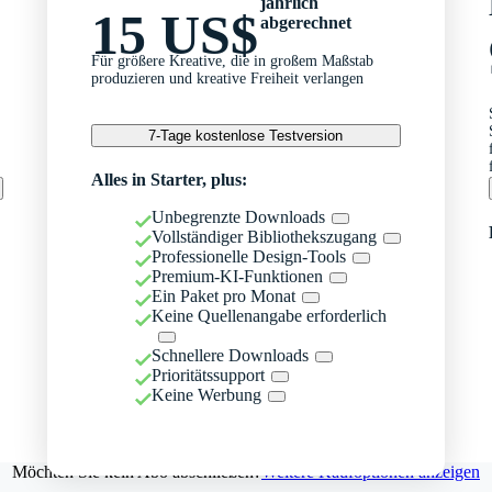
jährlich
15 US$
abgerechnet
Für größere Kreative, die in großem Maßstab
produzieren und kreative Freiheit verlangen
7-Tage kostenlose Testversion
Alles in Starter, plus:
Unbegrenzte Downloads
Vollständiger Bibliothekszugang
Professionelle Design-Tools
Premium-KI-Funktionen
Ein Paket pro Monat
Keine Quellenangabe erforderlich
Schnellere Downloads
Prioritätssupport
Keine Werbung
Möchten Sie kein Abo abschließen?
Weitere Kaufoptionen anzeigen