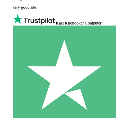
very good site
Kazi Khondokar Computer