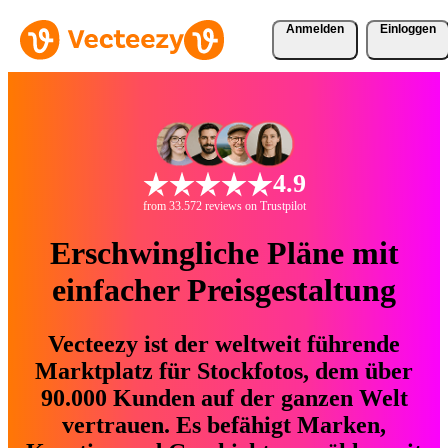
Anmelden
Einloggen
4.9
from 33.572 reviews on Trustpilot
Erschwingliche Pläne mit
einfacher Preisgestaltung
Vecteezy ist der weltweit führende
Marktplatz für Stockfotos, dem über
90.000 Kunden auf der ganzen Welt
vertrauen. Es befähigt Marken,