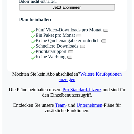
Bilder nicht enthalten.
Jetzt abonnieren
Plan beinhaltet:
Fünf Video-Downloads pro Monat
Ein Paket pro Monat
Keine Quellenangabe erforderlich
Schnellere Downloads
Prioritätssupport
Keine Werbung
Möchten Sie kein Abo abschließen?
Weitere Kaufoptionen
anzeigen
Die Pläne beinhalten unsere
Pro Standard-Lizenz
und sind für
den Einzelbenutzerzugriff.
Entdecken Sie unsere
Team
- und
Unternehmen
-Pläne für
zusätzliche Funktionen.