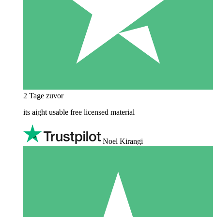
2 Tage zuvor
its aight usable free licensed material
Noel Kirangi