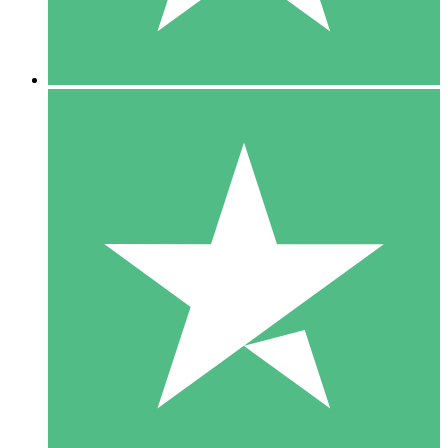
5 Downloads
15
US$
00
10 Downloads
20
US$
00