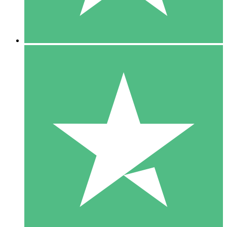
5 Downloads
15
US$
00
10 Downloads
20
US$
00