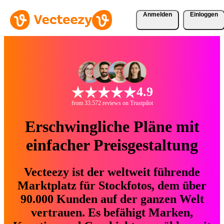
Anmelden
Einloggen
4.9
from 33.572 reviews on Trustpilot
Erschwingliche Pläne mit
einfacher Preisgestaltung
Vecteezy ist der weltweit führende
Marktplatz für Stockfotos, dem über
90.000 Kunden auf der ganzen Welt
vertrauen. Es befähigt Marken,