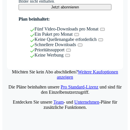
Bilder nicht enthalten.
Jetzt abonnieren
Plan beinhaltet:
Fünf Video-Downloads pro Monat
Ein Paket pro Monat
Keine Quellenangabe erforderlich
Schnellere Downloads
Prioritätssupport
Keine Werbung
Möchten Sie kein Abo abschließen?
Weitere Kaufoptionen
anzeigen
Die Pläne beinhalten unsere
Pro Standard-Lizenz
und sind für
den Einzelbenutzerzugriff.
Entdecken Sie unsere
Team
- und
Unternehmen
-Pläne für
zusätzliche Funktionen.