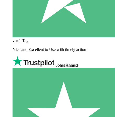
vor 1 Tag
Nice and Excellent to Use with timely action
Sohel Ahmed