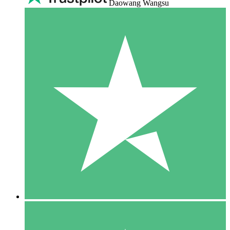
Daowang Wangsu