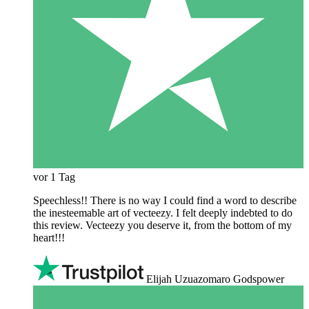
vor 1 Tag
Speechless!! There is no way I could find a word to describe
the inesteemable art of vecteezy. I felt deeply indebted to do
this review. Vecteezy you deserve it, from the bottom of my
heart!!!
Elijah Uzuazomaro Godspower