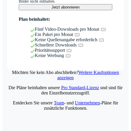
Bilder nicht enthalten.
Jetzt abonnieren
Plan beinhaltet:
Fünf Video-Downloads pro Monat
Ein Paket pro Monat
Keine Quellenangabe erforderlich
Schnellere Downloads
Prioritätssupport
Keine Werbung
Möchten Sie kein Abo abschließen?
Weitere Kaufoptionen
anzeigen
Die Pläne beinhalten unsere
Pro Standard-Lizenz
und sind für
den Einzelbenutzerzugriff.
Entdecken Sie unsere
Team
- und
Unternehmen
-Pläne für
zusätzliche Funktionen.