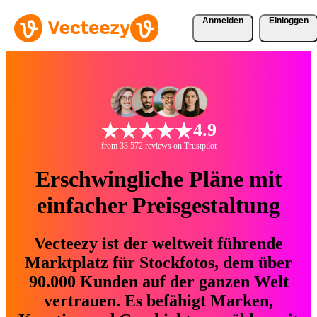
Anmelden
Einloggen
4.9
from 33.572 reviews on Trustpilot
Erschwingliche Pläne mit
einfacher Preisgestaltung
Vecteezy ist der weltweit führende
Marktplatz für Stockfotos, dem über
90.000 Kunden auf der ganzen Welt
vertrauen. Es befähigt Marken,