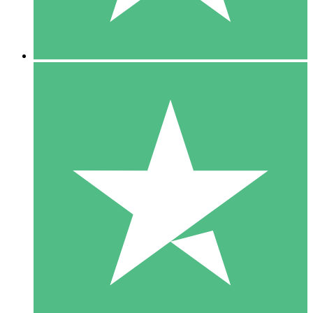
5 Downloads
15
US$
00
10 Downloads
20
US$
00