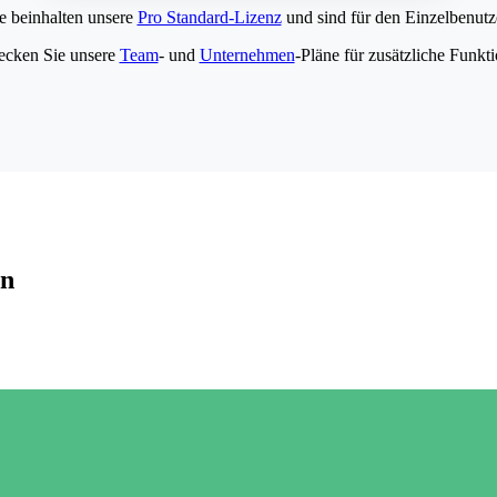
e beinhalten unsere
Pro Standard-Lizenz
und sind für den Einzelbenutze
ecken Sie unsere
Team
- und
Unternehmen
-Pläne für zusätzliche Funkt
en