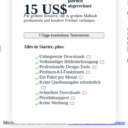
jährlich
15 US$
abgerechnet
Für größere Kreative, die in großem Maßstab
produzieren und kreative Freiheit verlangen
7-Tage kostenlose Testversion
Alles in Starter, plus:
Unbegrenzte Downloads
Vollständiger Bibliothekszugang
Professionelle Design-Tools
Premium-KI-Funktionen
Ein Paket pro Monat
Keine Quellenangabe erforderlich
Schnellere Downloads
Prioritätssupport
Keine Werbung
Möchten Sie kein Abo abschließen?
Weitere Kaufoptionen anzeigen