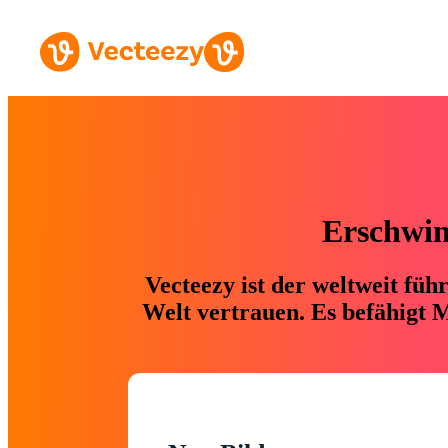
Erschwing
Vecteezy ist der weltweit fü
Welt vertrauen. Es befähigt M