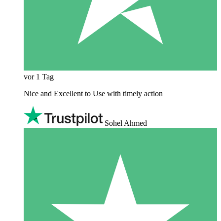
vor 1 Tag
Nice and Excellent to Use with timely action
Sohel Ahmed