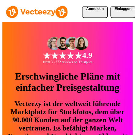
Anmelden
Einloggen
4.9
from 33.572 reviews on Trustpilot
Erschwingliche Pläne mit
einfacher Preisgestaltung
Vecteezy ist der weltweit führende
Marktplatz für Stockfotos, dem über
90.000 Kunden auf der ganzen Welt
vertrauen. Es befähigt Marken,