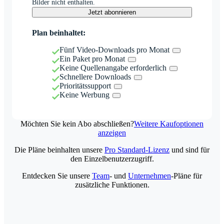
Bilder nicht enthalten.
Jetzt abonnieren
Plan beinhaltet:
Fünf Video-Downloads pro Monat
Ein Paket pro Monat
Keine Quellenangabe erforderlich
Schnellere Downloads
Prioritätssupport
Keine Werbung
Möchten Sie kein Abo abschließen?
Weitere Kaufoptionen
anzeigen
Die Pläne beinhalten unsere
Pro Standard-Lizenz
und sind für
den Einzelbenutzerzugriff.
Entdecken Sie unsere
Team
- und
Unternehmen
-Pläne für
zusätzliche Funktionen.