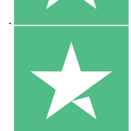
5 Downloads
15
US$
00
10 Downloads
20
US$
00