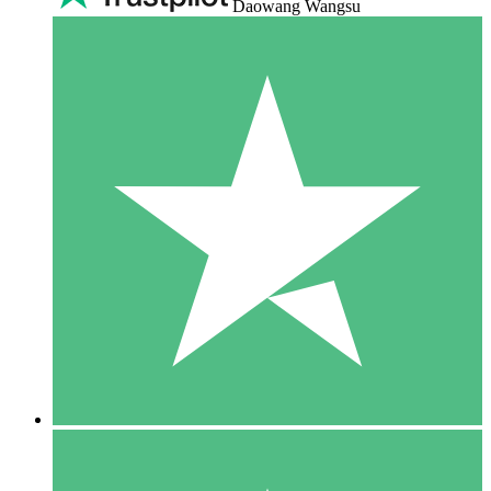
Daowang Wangsu