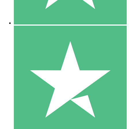
5 Downloads
15
US$
00
10 Downloads
20
US$
00