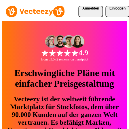
Anmelden
Einloggen
4.9
from 33.572 reviews on Trustpilot
Erschwingliche Pläne mit
einfacher Preisgestaltung
Vecteezy ist der weltweit führende
Marktplatz für Stockfotos, dem über
90.000 Kunden auf der ganzen Welt
vertrauen. Es befähigt Marken,