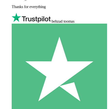
Thanks for everything
behzad toomas