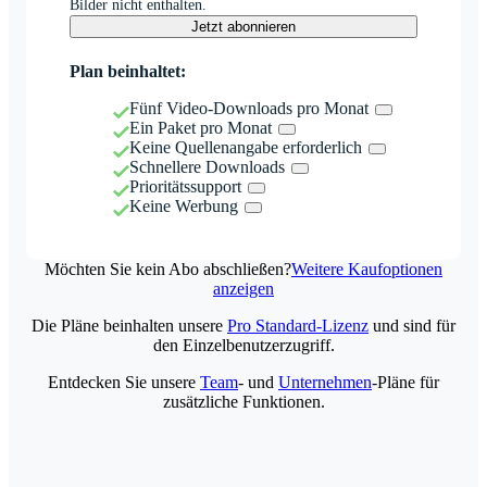
Bilder nicht enthalten.
Jetzt abonnieren
Plan beinhaltet:
Fünf Video-Downloads pro Monat
Ein Paket pro Monat
Keine Quellenangabe erforderlich
Schnellere Downloads
Prioritätssupport
Keine Werbung
Möchten Sie kein Abo abschließen?
Weitere Kaufoptionen
anzeigen
Die Pläne beinhalten unsere
Pro Standard-Lizenz
und sind für
den Einzelbenutzerzugriff.
Entdecken Sie unsere
Team
- und
Unternehmen
-Pläne für
zusätzliche Funktionen.