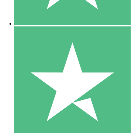
5 Downloads
15
US$
00
10 Downloads
20
US$
00