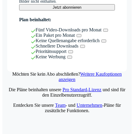
Bilder nicht enthalten.
Jetzt abonnieren
Plan beinhaltet:
Fünf Video-Downloads pro Monat
Ein Paket pro Monat
Keine Quellenangabe erforderlich
Schnellere Downloads
Prioritätssupport
Keine Werbung
Möchten Sie kein Abo abschließen?
Weitere Kaufoptionen
anzeigen
Die Pläne beinhalten unsere
Pro Standard-Lizenz
und sind für
den Einzelbenutzerzugriff.
Entdecken Sie unsere
Team
- und
Unternehmen
-Pläne für
zusätzliche Funktionen.