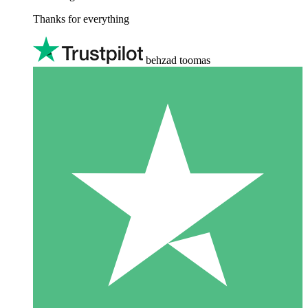
Thanks for everything
behzad toomas