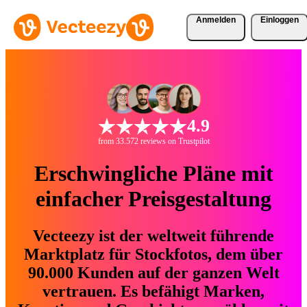
Anmelden
Einloggen
4.9
from 33.572 reviews on Trustpilot
Erschwingliche Pläne mit
einfacher Preisgestaltung
Vecteezy ist der weltweit führende
Marktplatz für Stockfotos, dem über
90.000 Kunden auf der ganzen Welt
vertrauen. Es befähigt Marken,