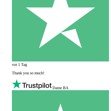
vor 1 Tag
Thank you so much!
Dame BA