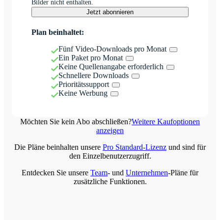
Bilder nicht enthalten.
Jetzt abonnieren
Plan beinhaltet:
Fünf Video-Downloads pro Monat
Ein Paket pro Monat
Keine Quellenangabe erforderlich
Schnellere Downloads
Prioritätssupport
Keine Werbung
Möchten Sie kein Abo abschließen?
Weitere Kaufoptionen
anzeigen
Die Pläne beinhalten unsere
Pro Standard-Lizenz
und sind für
den Einzelbenutzerzugriff.
Entdecken Sie unsere
Team
- und
Unternehmen
-Pläne für
zusätzliche Funktionen.