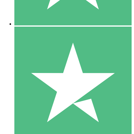
5 Downloads
15
US$
00
10 Downloads
20
US$
00