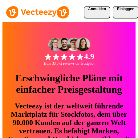
Anmelden
Einloggen
4.9
from 33.572 reviews on Trustpilot
Erschwingliche Pläne mit
einfacher Preisgestaltung
Vecteezy ist der weltweit führende
Marktplatz für Stockfotos, dem über
90.000 Kunden auf der ganzen Welt
vertrauen. Es befähigt Marken,