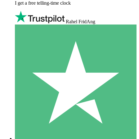
I get a free telling-time clock
Rahel FridAng