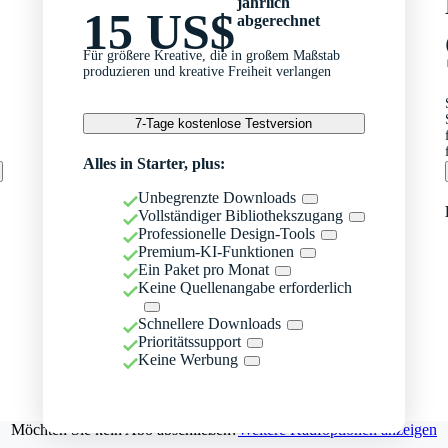
jährlich
15 US$
abgerechnet
Für größere Kreative, die in großem Maßstab
produzieren und kreative Freiheit verlangen
7-Tage kostenlose Testversion
Alles in Starter, plus:
Unbegrenzte Downloads
Vollständiger Bibliothekszugang
Professionelle Design-Tools
Premium-KI-Funktionen
Ein Paket pro Monat
Keine Quellenangabe erforderlich
Schnellere Downloads
Prioritätssupport
Keine Werbung
Möchten Sie kein Abo abschließen?
Weitere Kaufoptionen anzeigen