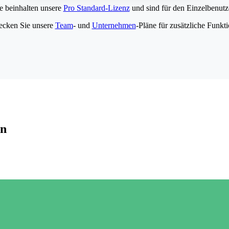
e beinhalten unsere
Pro Standard-Lizenz
und sind für den Einzelbenutze
ecken Sie unsere
Team
- und
Unternehmen
-Pläne für zusätzliche Funkt
en