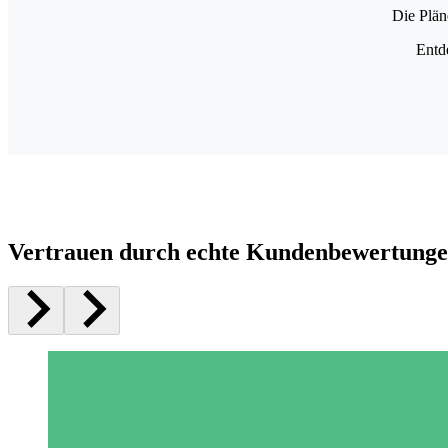
Die Plän
Entd
Vertrauen durch echte Kundenbewertung