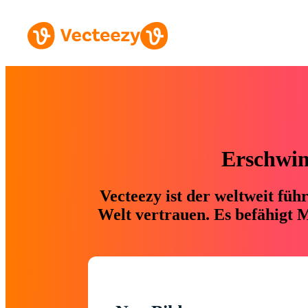
Erschwing
Vecteezy ist der weltweit fü
Welt vertrauen. Es befähigt M