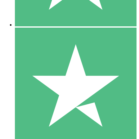
5 Downloads
15
US$
00
10 Downloads
20
US$
00