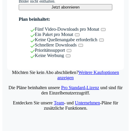
Bilder nicht enthalten.
Jetzt abonnieren
Plan beinhaltet:
Fünf Video-Downloads pro Monat
Ein Paket pro Monat
Keine Quellenangabe erforderlich
Schnellere Downloads
Prioritätssupport
Keine Werbung
Möchten Sie kein Abo abschließen?
Weitere Kaufoptionen
anzeigen
Die Pläne beinhalten unsere
Pro Standard-Lizenz
und sind für
den Einzelbenutzerzugriff.
Entdecken Sie unsere
Team
- und
Unternehmen
-Pläne für
zusätzliche Funktionen.