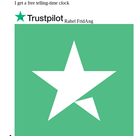
I get a free telling-time clock
Rahel FridAng