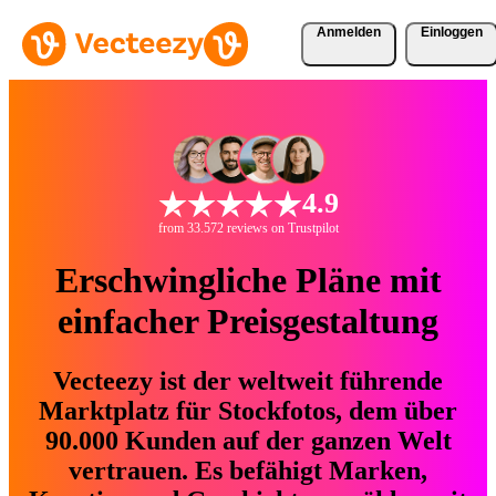
Anmelden
Einloggen
4.9
from 33.572 reviews on Trustpilot
Erschwingliche Pläne mit
einfacher Preisgestaltung
Vecteezy ist der weltweit führende
Marktplatz für Stockfotos, dem über
90.000 Kunden auf der ganzen Welt
vertrauen. Es befähigt Marken,