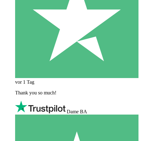
vor 1 Tag
Thank you so much!
Dame BA