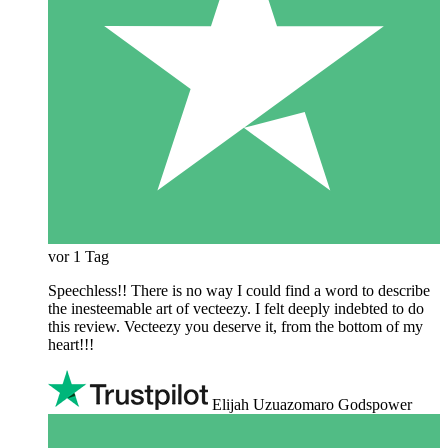
vor 1 Tag
Speechless!! There is no way I could find a word to describe
the inesteemable art of vecteezy. I felt deeply indebted to do
this review. Vecteezy you deserve it, from the bottom of my
heart!!!
Elijah Uzuazomaro Godspower