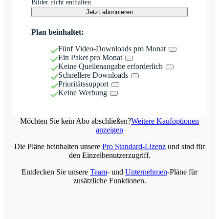
Bilder nicht enthalten.
Jetzt abonnieren
Plan beinhaltet:
Fünf Video-Downloads pro Monat
Ein Paket pro Monat
Keine Quellenangabe erforderlich
Schnellere Downloads
Prioritätssupport
Keine Werbung
Möchten Sie kein Abo abschließen?
Weitere Kaufoptionen
anzeigen
Die Pläne beinhalten unsere
Pro Standard-Lizenz
und sind für
den Einzelbenutzerzugriff.
Entdecken Sie unsere
Team
- und
Unternehmen
-Pläne für
zusätzliche Funktionen.