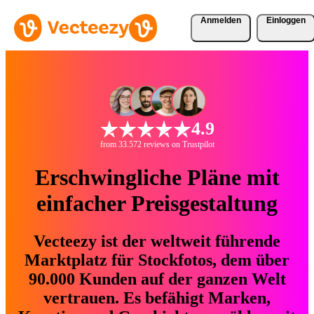
Anmelden
Einloggen
4.9
from 33.572 reviews on Trustpilot
Erschwingliche Pläne mit
einfacher Preisgestaltung
Vecteezy ist der weltweit führende
Marktplatz für Stockfotos, dem über
90.000 Kunden auf der ganzen Welt
vertrauen. Es befähigt Marken,