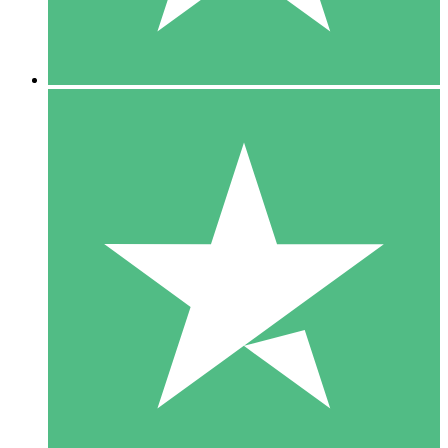
5 Downloads
15
US$
00
10 Downloads
20
US$
00