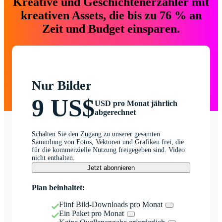
Kreative und Geschichtenerzähler mit
kreativen Assets, die bis zu 76 % an
Zeit und Budget einsparen.
Nur Bilder
9 US$
USD pro Monat jährlich
abgerechnet
Schalten Sie den Zugang zu unserer gesamten
Sammlung von Fotos, Vektoren und Grafiken frei, die
für die kommerzielle Nutzung freigegeben sind. Video
nicht enthalten.
Jetzt abonnieren
Plan beinhaltet:
Fünf Bild-Downloads pro Monat
Ein Paket pro Monat