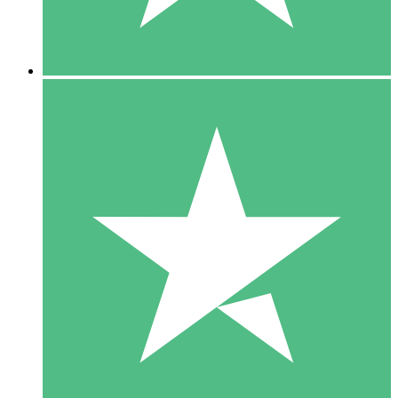
5 Downloads
15
US$
00
10 Downloads
20
US$
00