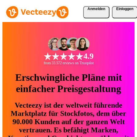
Anmelden
Einloggen
4.9
from 33.572 reviews on Trustpilot
Erschwingliche Pläne mit
einfacher Preisgestaltung
Vecteezy ist der weltweit führende
Marktplatz für Stockfotos, dem über
90.000 Kunden auf der ganzen Welt
vertrauen. Es befähigt Marken,