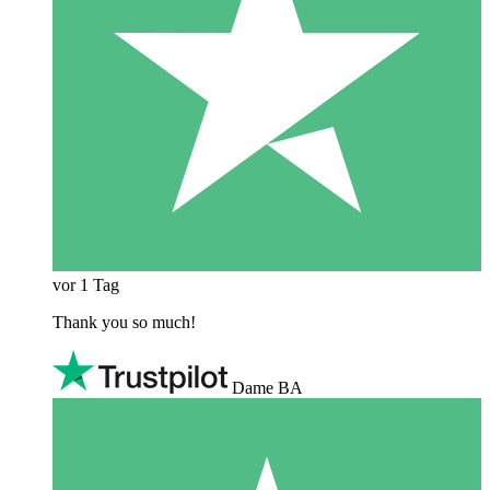
vor 1 Tag
Thank you so much!
Dame BA