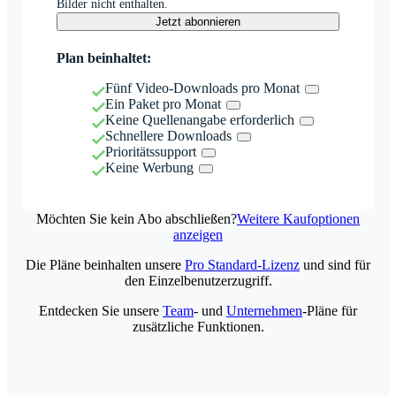
Bilder nicht enthalten.
Jetzt abonnieren
Plan beinhaltet:
Fünf Video-Downloads pro Monat
Ein Paket pro Monat
Keine Quellenangabe erforderlich
Schnellere Downloads
Prioritätssupport
Keine Werbung
Möchten Sie kein Abo abschließen?
Weitere Kaufoptionen
anzeigen
Die Pläne beinhalten unsere
Pro Standard-Lizenz
und sind für
den Einzelbenutzerzugriff.
Entdecken Sie unsere
Team
- und
Unternehmen
-Pläne für
zusätzliche Funktionen.