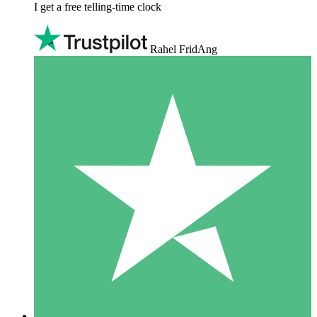
I get a free telling-time clock
Rahel FridAng