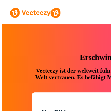
Erschwing
Vecteezy ist der weltweit fü
Welt vertrauen. Es befähigt M