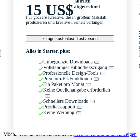
jährlich
15 US$
abgerechnet
Für größere Kreative, die in großem Maßstab
produzieren und kreative Freiheit verlangen
7-Tage kostenlose Testversion
Alles in Starter, plus:
Unbegrenzte Downloads
Vollständiger Bibliothekszugang
Professionelle Design-Tools
Premium-KI-Funktionen
Ein Paket pro Monat
Keine Quellenangabe erforderlich
Schnellere Downloads
Prioritätssupport
Keine Werbung
Möchten Sie kein Abo abschließen?
Weitere Kaufoptionen anzeigen