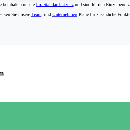
e beinhalten unsere
Pro Standard-Lizenz
und sind für den Einzelbenutze
ecken Sie unsere
Team
- und
Unternehmen
-Pläne für zusätzliche Funkt
en