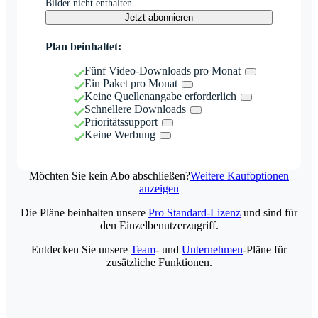
Bilder nicht enthalten.
Jetzt abonnieren
Plan beinhaltet:
Fünf Video-Downloads pro Monat
Ein Paket pro Monat
Keine Quellenangabe erforderlich
Schnellere Downloads
Prioritätssupport
Keine Werbung
Möchten Sie kein Abo abschließen?
Weitere Kaufoptionen
anzeigen
Die Pläne beinhalten unsere
Pro Standard-Lizenz
und sind für
den Einzelbenutzerzugriff.
Entdecken Sie unsere
Team
- und
Unternehmen
-Pläne für
zusätzliche Funktionen.