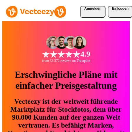
Anmelden
Einloggen
4.9
from 33.572 reviews on Trustpilot
Erschwingliche Pläne mit
einfacher Preisgestaltung
Vecteezy ist der weltweit führende
Marktplatz für Stockfotos, dem über
90.000 Kunden auf der ganzen Welt
vertrauen. Es befähigt Marken,