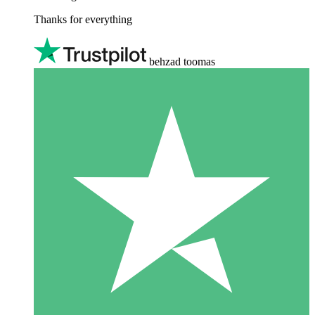
Thanks for everything
behzad toomas