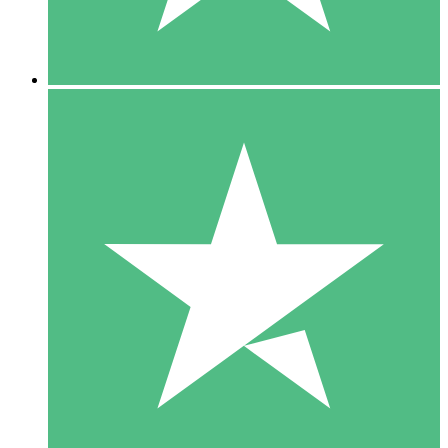
5 Downloads
15
US$
00
10 Downloads
20
US$
00