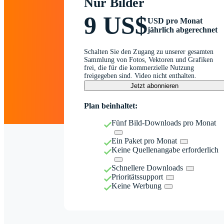
Nur Bilder
9 US$
USD pro Monat
jährlich abgerechnet
Schalten Sie den Zugang zu unserer gesamten
Sammlung von Fotos, Vektoren und Grafiken
frei, die für die kommerzielle Nutzung
freigegeben sind. Video nicht enthalten.
Jetzt abonnieren
Plan beinhaltet:
Fünf Bild-Downloads pro Monat
Ein Paket pro Monat
Keine Quellenangabe erforderlich
Schnellere Downloads
Prioritätssupport
Keine Werbung