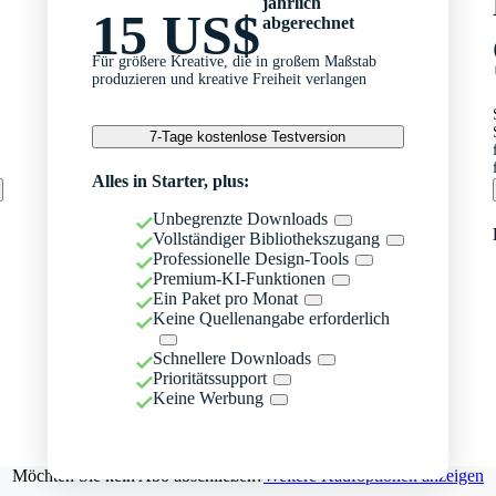
jährlich
15 US$
abgerechnet
Für größere Kreative, die in großem Maßstab
produzieren und kreative Freiheit verlangen
7-Tage kostenlose Testversion
Alles in Starter, plus:
Unbegrenzte Downloads
Vollständiger Bibliothekszugang
Professionelle Design-Tools
Premium-KI-Funktionen
Ein Paket pro Monat
Keine Quellenangabe erforderlich
Schnellere Downloads
Prioritätssupport
Keine Werbung
Möchten Sie kein Abo abschließen?
Weitere Kaufoptionen anzeigen