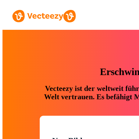
Erschwing
Vecteezy ist der weltweit fü
Welt vertrauen. Es befähigt M