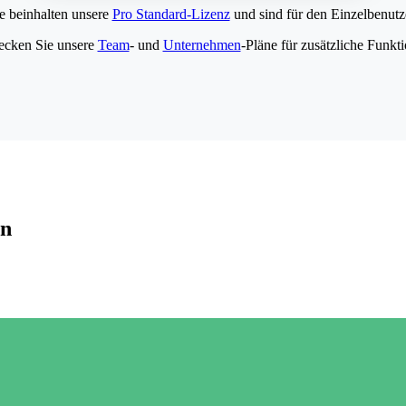
e beinhalten unsere
Pro Standard-Lizenz
und sind für den Einzelbenutze
ecken Sie unsere
Team
- und
Unternehmen
-Pläne für zusätzliche Funkt
en