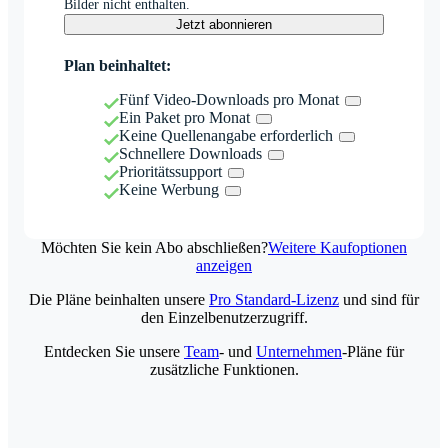
Bilder nicht enthalten.
Jetzt abonnieren
Plan beinhaltet:
Fünf Video-Downloads pro Monat
Ein Paket pro Monat
Keine Quellenangabe erforderlich
Schnellere Downloads
Prioritätssupport
Keine Werbung
Möchten Sie kein Abo abschließen?
Weitere Kaufoptionen
anzeigen
Die Pläne beinhalten unsere
Pro Standard-Lizenz
und sind für
den Einzelbenutzerzugriff.
Entdecken Sie unsere
Team
- und
Unternehmen
-Pläne für
zusätzliche Funktionen.