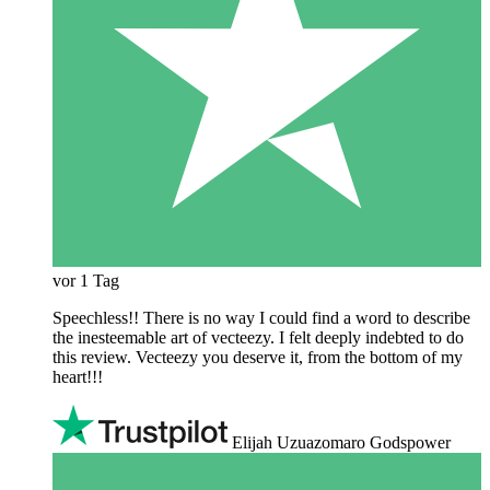
vor 1 Tag
Speechless!! There is no way I could find a word to describe
the inesteemable art of vecteezy. I felt deeply indebted to do
this review. Vecteezy you deserve it, from the bottom of my
heart!!!
Elijah Uzuazomaro Godspower