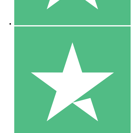
5 Downloads
15
US$
00
10 Downloads
20
US$
00