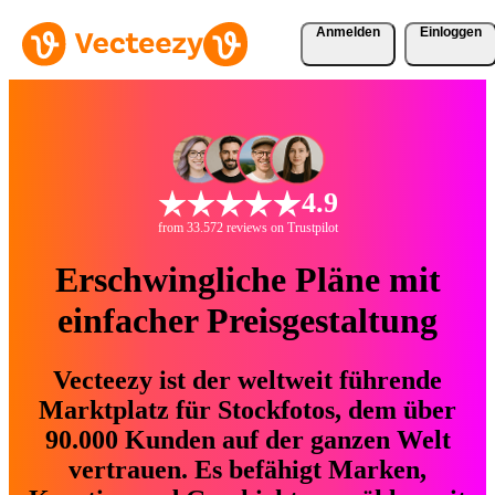
Anmelden
Einloggen
4.9
from 33.572 reviews on Trustpilot
Erschwingliche Pläne mit
einfacher Preisgestaltung
Vecteezy ist der weltweit führende
Marktplatz für Stockfotos, dem über
90.000 Kunden auf der ganzen Welt
vertrauen. Es befähigt Marken,