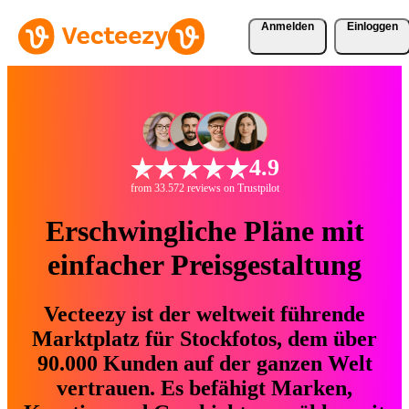
Anmelden
Einloggen
4.9
from 33.572 reviews on Trustpilot
Erschwingliche Pläne mit
einfacher Preisgestaltung
Vecteezy ist der weltweit führende
Marktplatz für Stockfotos, dem über
90.000 Kunden auf der ganzen Welt
vertrauen. Es befähigt Marken,