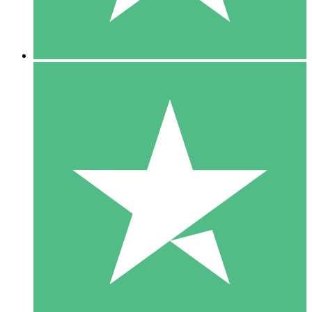
5 Downloads
15
US$
00
10 Downloads
20
US$
00