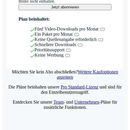
Bilder nicht enthalten.
Jetzt abonnieren
Plan beinhaltet:
Fünf Video-Downloads pro Monat
Ein Paket pro Monat
Keine Quellenangabe erforderlich
Schnellere Downloads
Prioritätssupport
Keine Werbung
Möchten Sie kein Abo abschließen?
Weitere Kaufoptionen
anzeigen
Die Pläne beinhalten unsere
Pro Standard-Lizenz
und sind für
den Einzelbenutzerzugriff.
Entdecken Sie unsere
Team
- und
Unternehmen
-Pläne für
zusätzliche Funktionen.