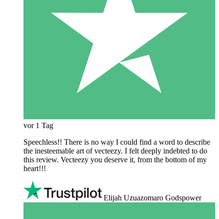
vor 1 Tag
Speechless!! There is no way I could find a word to describe
the inesteemable art of vecteezy. I felt deeply indebted to do
this review. Vecteezy you deserve it, from the bottom of my
heart!!!
Elijah Uzuazomaro Godspower