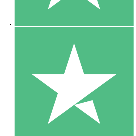
5 Downloads
15
US$
00
10 Downloads
20
US$
00