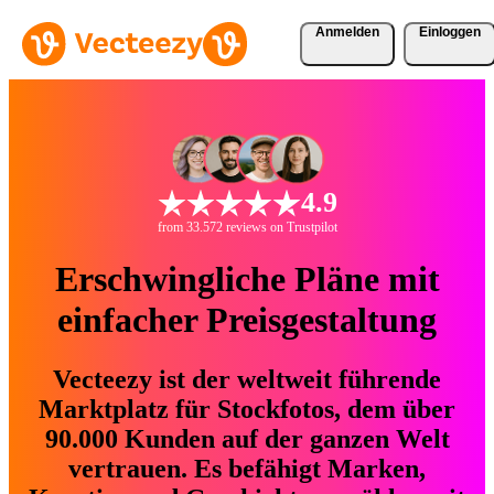
Anmelden
Einloggen
4.9
from 33.572 reviews on Trustpilot
Erschwingliche Pläne mit
einfacher Preisgestaltung
Vecteezy ist der weltweit führende
Marktplatz für Stockfotos, dem über
90.000 Kunden auf der ganzen Welt
vertrauen. Es befähigt Marken,