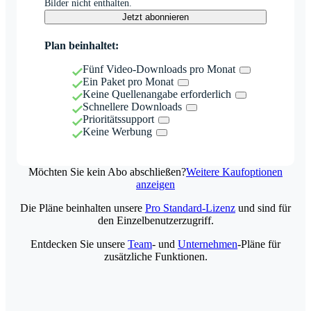
Bilder nicht enthalten.
Jetzt abonnieren
Plan beinhaltet:
Fünf Video-Downloads pro Monat
Ein Paket pro Monat
Keine Quellenangabe erforderlich
Schnellere Downloads
Prioritätssupport
Keine Werbung
Möchten Sie kein Abo abschließen?
Weitere Kaufoptionen
anzeigen
Die Pläne beinhalten unsere
Pro Standard-Lizenz
und sind für
den Einzelbenutzerzugriff.
Entdecken Sie unsere
Team
- und
Unternehmen
-Pläne für
zusätzliche Funktionen.