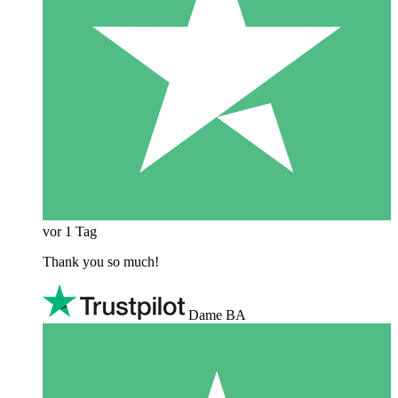
vor 1 Tag
Thank you so much!
Dame BA