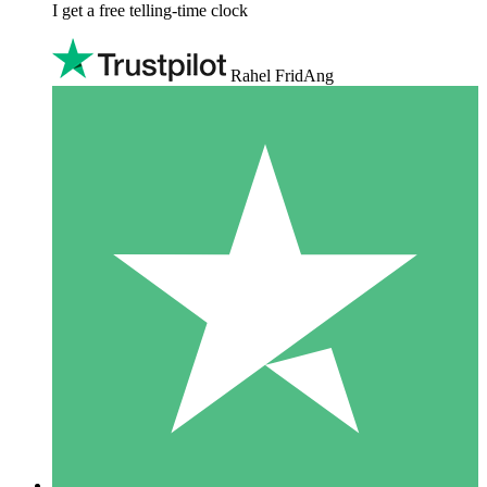
I get a free telling-time clock
Rahel FridAng