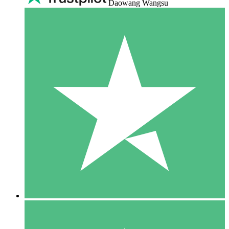
Daowang Wangsu