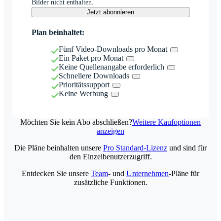
Bilder nicht enthalten.
Jetzt abonnieren
Plan beinhaltet:
Fünf Video-Downloads pro Monat
Ein Paket pro Monat
Keine Quellenangabe erforderlich
Schnellere Downloads
Prioritätssupport
Keine Werbung
Möchten Sie kein Abo abschließen?
Weitere Kaufoptionen
anzeigen
Die Pläne beinhalten unsere
Pro Standard-Lizenz
und sind für
den Einzelbenutzerzugriff.
Entdecken Sie unsere
Team
- und
Unternehmen
-Pläne für
zusätzliche Funktionen.