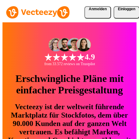
Anmelden
Einloggen
4.9
from 33.572 reviews on Trustpilot
Erschwingliche Pläne mit
einfacher Preisgestaltung
Vecteezy ist der weltweit führende
Marktplatz für Stockfotos, dem über
90.000 Kunden auf der ganzen Welt
vertrauen. Es befähigt Marken,