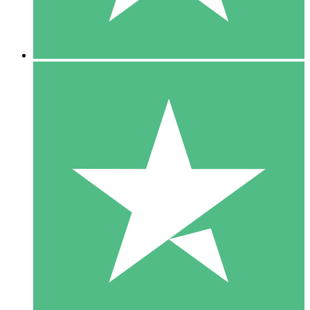
5 Downloads
15
US$
00
10 Downloads
20
US$
00