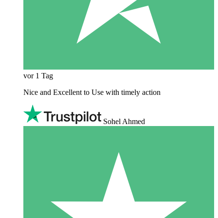
vor 1 Tag
Nice and Excellent to Use with timely action
Sohel Ahmed