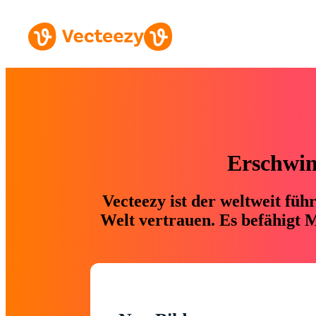
Erschwing
Vecteezy ist der weltweit fü
Welt vertrauen. Es befähigt M