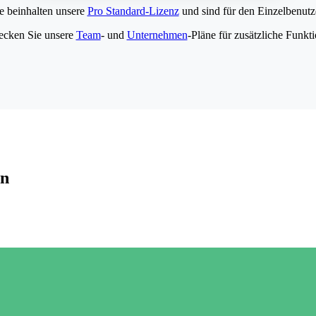
e beinhalten unsere
Pro Standard-Lizenz
und sind für den Einzelbenutze
ecken Sie unsere
Team
- und
Unternehmen
-Pläne für zusätzliche Funkt
en