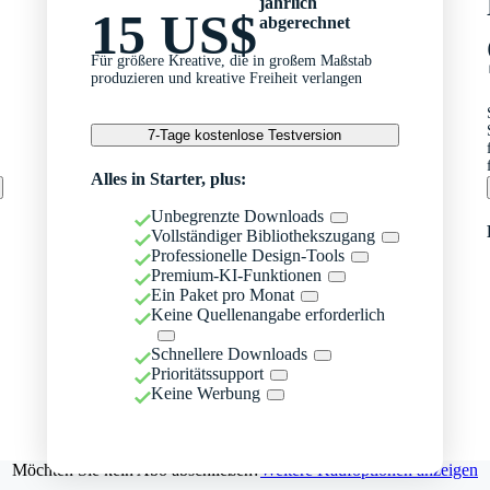
jährlich
15 US$
abgerechnet
Für größere Kreative, die in großem Maßstab
produzieren und kreative Freiheit verlangen
7-Tage kostenlose Testversion
Alles in Starter, plus:
Unbegrenzte Downloads
Vollständiger Bibliothekszugang
Professionelle Design-Tools
Premium-KI-Funktionen
Ein Paket pro Monat
Keine Quellenangabe erforderlich
Schnellere Downloads
Prioritätssupport
Keine Werbung
Möchten Sie kein Abo abschließen?
Weitere Kaufoptionen anzeigen