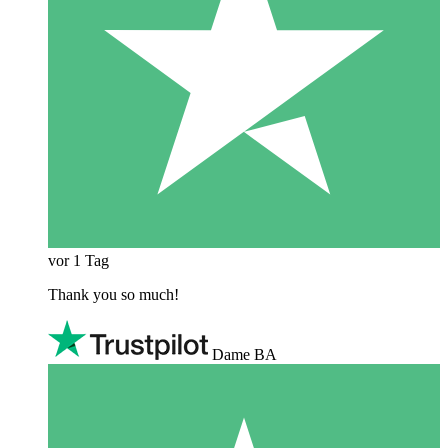
vor 1 Tag
Thank you so much!
Dame BA