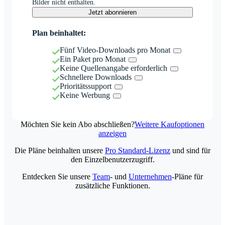
Bilder nicht enthalten.
Jetzt abonnieren
Plan beinhaltet:
Fünf Video-Downloads pro Monat
Ein Paket pro Monat
Keine Quellenangabe erforderlich
Schnellere Downloads
Prioritätssupport
Keine Werbung
Möchten Sie kein Abo abschließen?
Weitere Kaufoptionen
anzeigen
Die Pläne beinhalten unsere
Pro Standard-Lizenz
und sind für
den Einzelbenutzerzugriff.
Entdecken Sie unsere
Team
- und
Unternehmen
-Pläne für
zusätzliche Funktionen.