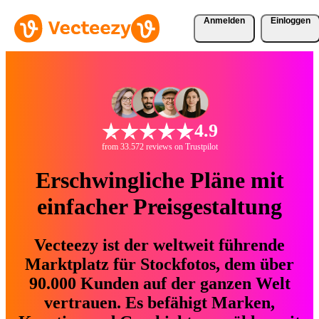
Anmelden
Einloggen
4.9
from 33.572 reviews on Trustpilot
Erschwingliche Pläne mit
einfacher Preisgestaltung
Vecteezy ist der weltweit führende
Marktplatz für Stockfotos, dem über
90.000 Kunden auf der ganzen Welt
vertrauen. Es befähigt Marken,