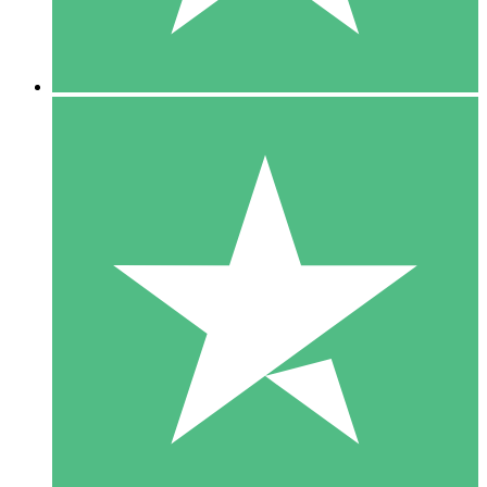
5 Downloads
15
US$
00
10 Downloads
20
US$
00