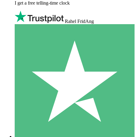
I get a free telling-time clock
Rahel FridAng