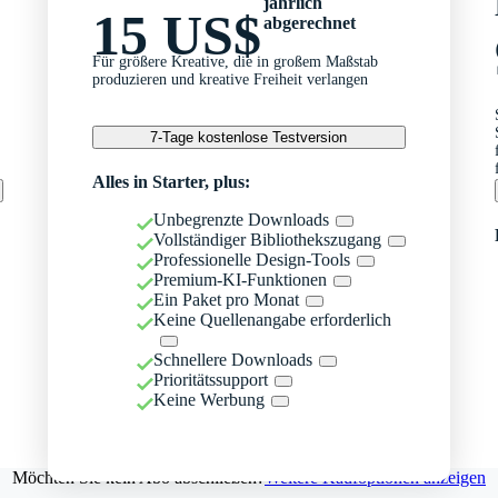
jährlich
15 US$
abgerechnet
Für größere Kreative, die in großem Maßstab
produzieren und kreative Freiheit verlangen
7-Tage kostenlose Testversion
Alles in Starter, plus:
Unbegrenzte Downloads
Vollständiger Bibliothekszugang
Professionelle Design-Tools
Premium-KI-Funktionen
Ein Paket pro Monat
Keine Quellenangabe erforderlich
Schnellere Downloads
Prioritätssupport
Keine Werbung
Möchten Sie kein Abo abschließen?
Weitere Kaufoptionen anzeigen