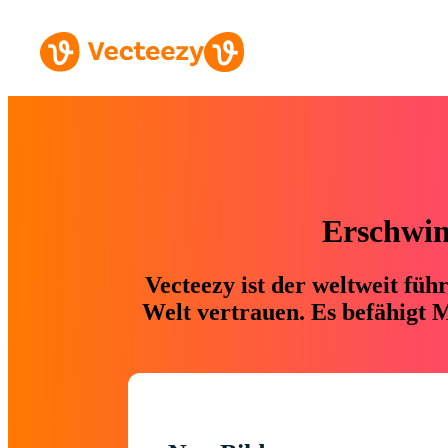
Erschwing
Vecteezy ist der weltweit fü
Welt vertrauen. Es befähigt M