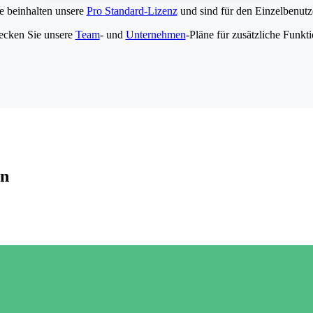
e beinhalten unsere
Pro Standard-Lizenz
und sind für den Einzelbenutze
ecken Sie unsere
Team
- und
Unternehmen
-Pläne für zusätzliche Funkt
en