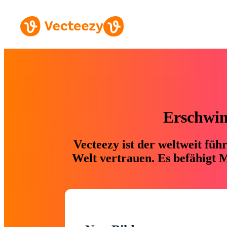
Erschwing
Vecteezy ist der weltweit fü
Welt vertrauen. Es befähigt M