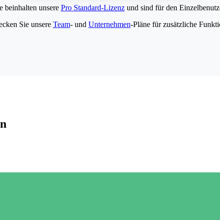
e beinhalten unsere
Pro Standard-Lizenz
und sind für den Einzelbenutze
ecken Sie unsere
Team
- und
Unternehmen
-Pläne für zusätzliche Funkt
en