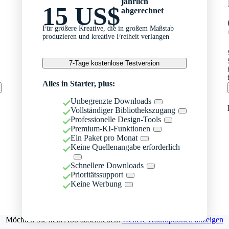
jährlich
15 US$
abgerechnet
Für größere Kreative, die in großem Maßstab
produzieren und kreative Freiheit verlangen
7-Tage kostenlose Testversion
Alles in Starter, plus:
Unbegrenzte Downloads
Vollständiger Bibliothekszugang
Professionelle Design-Tools
Premium-KI-Funktionen
Ein Paket pro Monat
Keine Quellenangabe erforderlich
Schnellere Downloads
Prioritätssupport
Keine Werbung
Möchten Sie kein Abo abschließen?
Weitere Kaufoptionen anzeigen